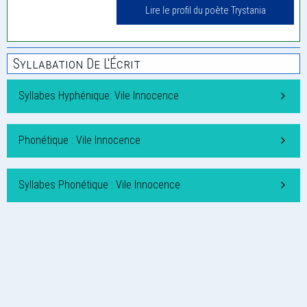
Lire le profil du poète Trystania
Syllabation De L'Écrit
Syllabes Hyphénique: Vile Innocence
Phonétique : Vile Innocence
Syllabes Phonétique : Vile Innocence