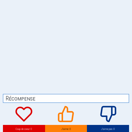
Récompense
Coup de coeur: 0
J’aime: 0
J’aime pas: 0