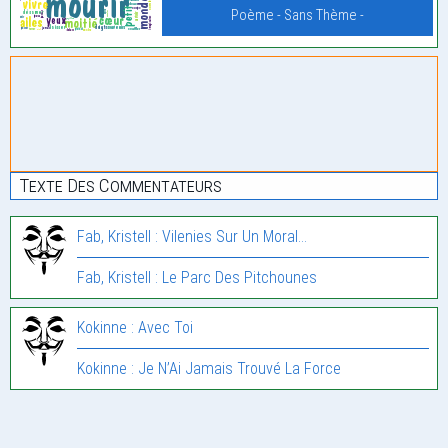
Poème - Sans Thème -
Texte Des Commentateurs
Fab, Kristell : Vilenies Sur Un Moral…
Fab, Kristell : Le Parc Des Pitchounes
Kokinne : Avec Toi
Kokinne : Je N’Ai Jamais Trouvé La Force