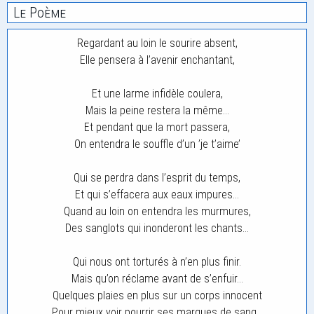
Le Poème
Regardant au loin le sourire absent,
Elle pensera à l’avenir enchantant,
Et une larme infidèle coulera,
Mais la peine restera la même…
Et pendant que la mort passera,
On entendra le souffle d’un ’je t’aime’
Qui se perdra dans l’esprit du temps,
Et qui s’effacera aux eaux impures…
Quand au loin on entendra les murmures,
Des sanglots qui inonderont les chants…
Qui nous ont torturés à n’en plus finir.
Mais qu’on réclame avant de s’enfuir…
Quelques plaies en plus sur un corps innocent
Pour mieux voir pourrir ses marques de sang…