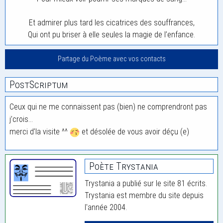
Et admirer plus tard les cicatrices des souffrances,
Qui ont pu briser à elle seules la magie de l’enfance.
Partage du Poème avec vos contacts
PostScriptum
Ceux qui ne me connaissent pas (bien) ne comprendront pas
j’crois…
merci d’la visite ^^
et désolée de vous avoir déçu (e)
Poète Trystania
Trystania a publié sur le site 81 écrits.
Trystania est membre du site depuis
l'année 2004.