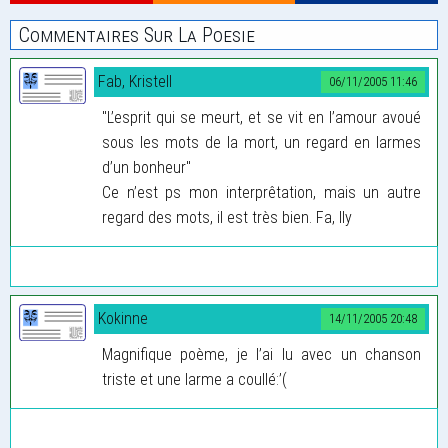
Commentaires Sur La Poesie
Fab, Kristell
06/11/2005 11:46
"L’esprit qui se meurt, et se vit en l’amour avoué
sous les mots de la mort, un regard en larmes
d’un bonheur"
Ce n’est ps mon interprêtation, mais un autre
regard des mots, il est très bien. Fa, Ily
Kokinne
14/11/2005 20:48
Magnifique poème, je l’ai lu avec un chanson
triste et une larme a coullé:’(