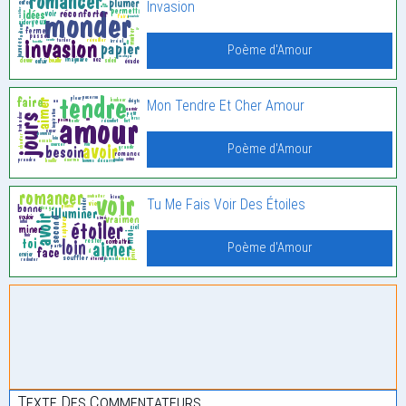
Invasion
Poème d'Amour
Mon Tendre Et Cher Amour
Poème d'Amour
Tu Me Fais Voir Des Étoiles
Poème d'Amour
Texte Des Commentateurs