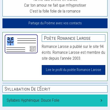
Car ton amour ne fait que m’hypnotiser
C’est la folle folie de la romance
Partage du Poème avec vos contacts
Poète Romance Larose
Romance Larose a publié sur le site 94
écrits. Romance Larose est membre du
site depuis l'année 2003.
Lire le profil du poète Romance Larose
Syllabation De L'Écrit
Syllabes Hyphénique: Douce Folie