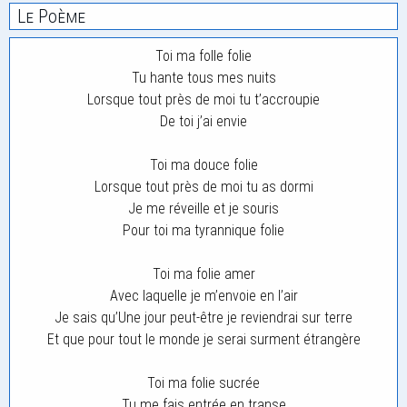
Le Poème
Toi ma folle folie
Tu hante tous mes nuits
Lorsque tout près de moi tu t’accroupie
De toi j’ai envie
Toi ma douce folie
Lorsque tout près de moi tu as dormi
Je me réveille et je souris
Pour toi ma tyrannique folie
Toi ma folie amer
Avec laquelle je m’envoie en l’air
Je sais qu’Une jour peut-être je reviendrai sur terre
Et que pour tout le monde je serai surment étrangère
Toi ma folie sucrée
Tu me fais entrée en transe