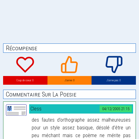
Récompense
Coup de coeur: 0
J’aime: 0
J’aime pas: 0
Commentaire Sur La Poesie
Cless
04/12/2005 21:15
des fautes d’orthographe assez malheureuses
pour un style assez basique, désolé d’être un
peu méchant mais ce poème ne mérite pas