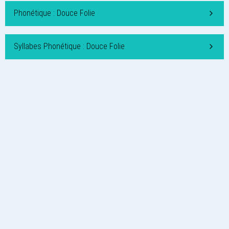
Phonétique : Douce Folie
Syllabes Phonétique : Douce Folie