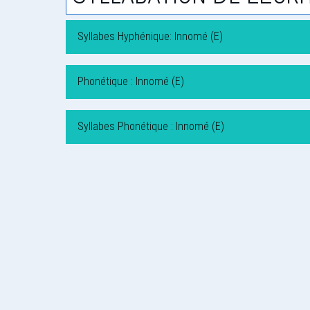
Syllabes Hyphénique: Innomé (E)
Phonétique : Innomé (E)
Syllabes Phonétique : Innomé (E)