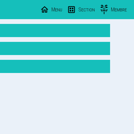
Menu
Section
Membre