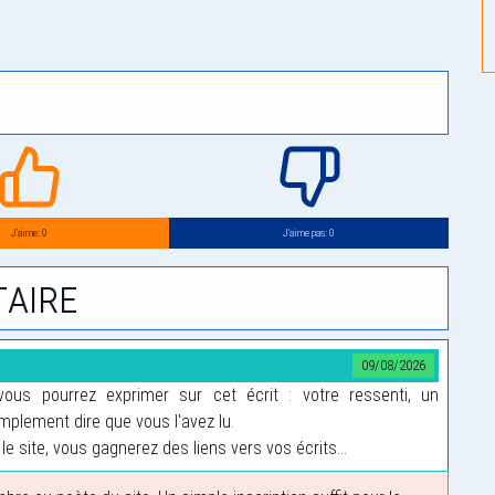
J’aime: 0
J’aime pas: 0
aire
09/08/2026
us pourrez exprimer sur cet écrit : votre ressenti, un
plement dire que vous l'avez lu.
le site, vous gagnerez des liens vers vos écrits...