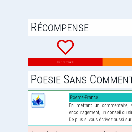
Récompense
Coup de coeur: 0
Poesie Sans Comment
Poeme-France
En mettant un commentaire, vo
encouragement, un conseil ou sim
De plus si vous écrivez aussi sur 