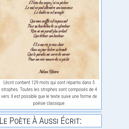
L'écrit contient 129 mots qui sont répartis dans 5
strophes. Toutes les strophes sont composés de 4
vers. Il est possible que le texte suive une forme de
poésie classique.
Le Poète À Aussi Écrit: