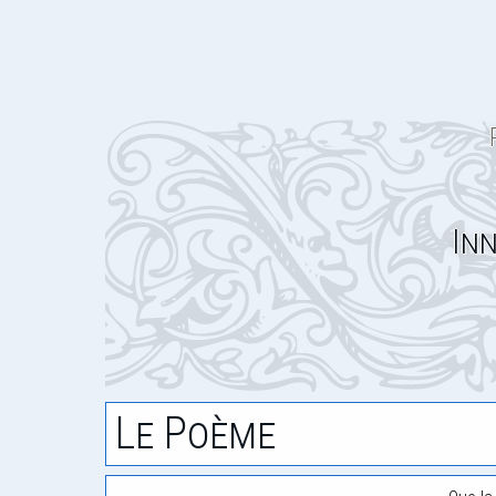
Inn
Le Poème