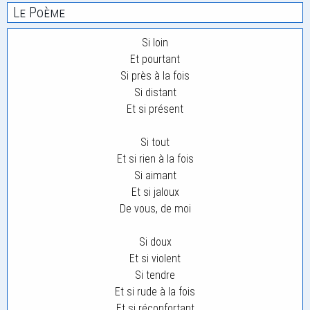
Le Poème
Si loin
Et pourtant
Si près à la fois
Si distant
Et si présent
Si tout
Et si rien à la fois
Si aimant
Et si jaloux
De vous, de moi
Si doux
Et si violent
Si tendre
Et si rude à la fois
Et si réconfortant