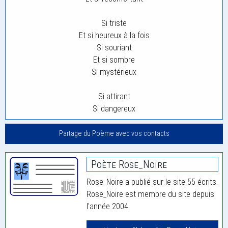
Si triste
Et si heureux à la fois
Si souriant
Et si sombre
Si mystérieux
Si attirant
Si dangereux
Partage du Poème avec vos contacts
Poète Rose_Noire
Rose_Noire a publié sur le site 55 écrits.
Rose_Noire est membre du site depuis
l'année 2004.