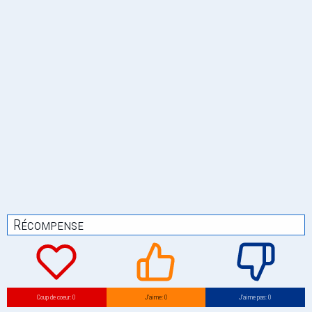
Récompense
Coup de coeur: 0
J’aime: 0
J’aime pas: 0