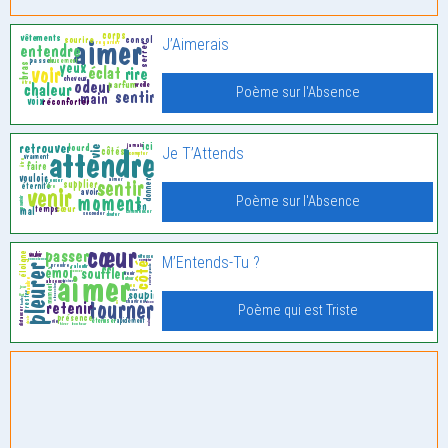
J’Aimerais
Poème sur l'Absence
Je T’Attends
Poème sur l'Absence
M’Entends-Tu ?
Poème qui est Triste