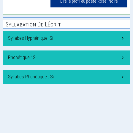
Lire le profil du poète Rose_Noire
Syllabation De L'Écrit
Syllabes Hyphénique: Si
Phonétique : Si
Syllabes Phonétique : Si