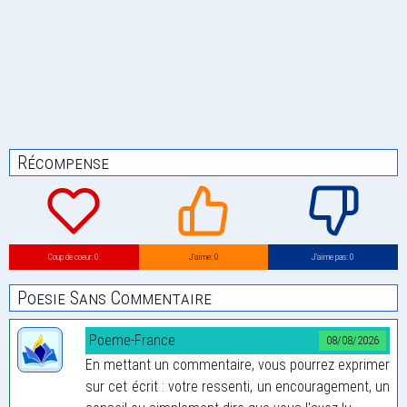
Récompense
Coup de coeur: 0
J’aime: 0
J’aime pas: 0
Poesie Sans Commentaire
Poeme-France
08/08/2026
En mettant un commentaire, vous pourrez exprimer
sur cet écrit : votre ressenti, un encouragement, un