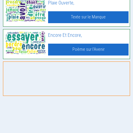
Plaie Ouverte,
Texte sur le Manque
Encore Et Encore,
Poème sur l'Avenir