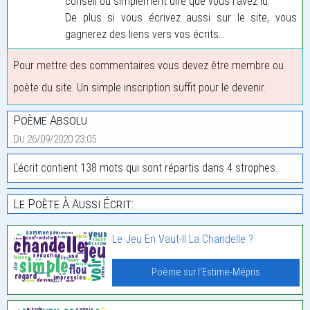
conseil ou simplement dire que vous l'avez lu.
De plus si vous écrivez aussi sur le site, vous
gagnerez des liens vers vos écrits...
Pour mettre des commentaires vous devez être membre ou
poète du site. Un simple inscription suffit pour le devenir.
Poème Absolu
Du 26/09/2020 23:05
L'écrit contient 138 mots qui sont répartis dans 4 strophes.
Le Poète À Aussi Écrit:
Le Jeu En Vaut-Il La Chandelle ?
Poème sur l'Estime-Mépris