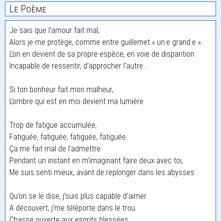
Le Poème
Je sais que l’amour fait mal,
Alors je me protège, comme entre guillemet « un·e grand·e ».
L’on en devient de sa propre espèce, en voie de disparition
Incapable de ressentir, d’approcher l’autre…
Si ton bonheur fait mon malheur,
L’ombre qui est en moi devient ma lumière
Trop de fatigue accumulée,
Fatiguée, fatiguée, fatiguée, fatiguée.
Ça me fait mal de l’admettre
Pendant un instant en m’imaginant faire deux avec toi,
Me suis senti mieux, avant de replonger dans les abysses…
Qu’on se le dise, j’suis plus capable d’aimer
A découvert, j’me téléporte dans le trou.
Chasse ouverte aux esprits blessées