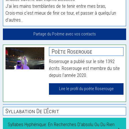
J’ai les mains tremblantes de te tenir entre mes bras,
Crois-moi c’est mieux de finir ce tour, et passer à quelqu’un
d’autres…
Partage du Poème avec vos contacts
Poète Roserouge
Roserouge a publié sur le site 1392
écrits. Roserouge est membre du site
depuis l'année 2020.
Lire le profil du poète Roserouge
Syllabation De L'Écrit
Syllabes Hyphénique: En Recherches D’absolu Ou Du Rien.