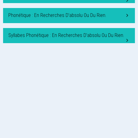
Phonétique : En Recherches D’absolu Ou Du Rien.
Syllabes Phonétique : En Recherches D’absolu Ou Du Rien.