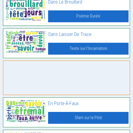
Dans Le Brouillard
Poème Durée
Sans Laisser De Trace.
Texte sur l'Incarnation
En Porte-À-Faux
Slam sur la Pitié