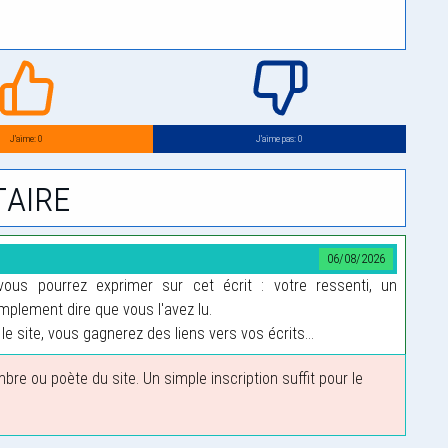
J’aime: 0
J’aime pas: 0
aire
06/08/2026
us pourrez exprimer sur cet écrit : votre ressenti, un
plement dire que vous l'avez lu.
le site, vous gagnerez des liens vers vos écrits...
 ou poète du site. Un simple inscription suffit pour le