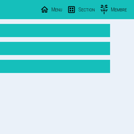
Menu
Section
Membre