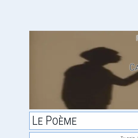
C
Le Poème