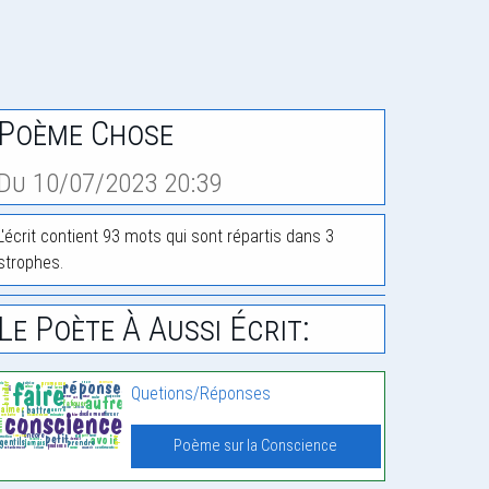
Poème Chose
Du 10/07/2023 20:39
L'écrit contient 93 mots qui sont répartis dans 3
strophes.
Le Poète À Aussi Écrit:
Quetions/Réponses
Poème sur la Conscience