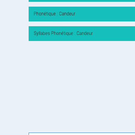
Phonétique : Candeur
Syllabes Phonétique : Candeur