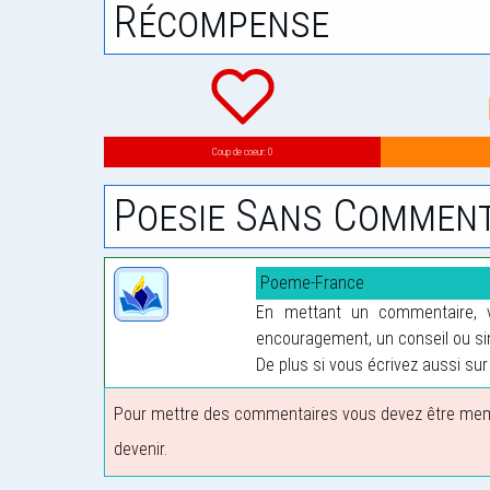
Récompense
Coup de coeur: 0
Poesie Sans Comment
Poeme-France
En mettant un commentaire, vo
encouragement, un conseil ou sim
De plus si vous écrivez aussi sur 
Pour mettre des commentaires vous devez être membre
devenir.