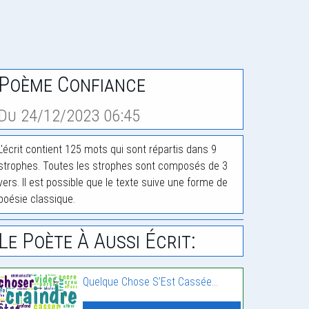
Poème Confiance
Du 24/12/2023 06:45
L'écrit contient 125 mots qui sont répartis dans 9
strophes. Toutes les strophes sont composés de 3
vers. Il est possible que le texte suive une forme de
poésie classique.
Le Poète À Aussi Écrit:
Quelque Chose S’Est Cassée…