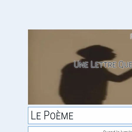
Une Lettre Que
Le Poème