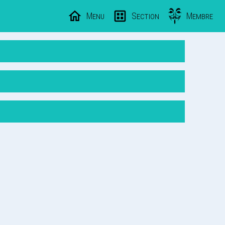
Menu
Section
Membre