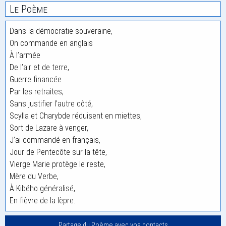
Le Poème
Dans la démocratie souveraine,
On commande en anglais
À l’armée
De l’air et de terre,
Guerre financée
Par les retraites,
Sans justifier l’autre côté,
Scylla et Charybde réduisent en miettes,
Sort de Lazare à venger,
J’ai commandé en français,
Jour de Pentecôte sur la tête,
Vierge Marie protège le reste,
Mère du Verbe,
À Kibého généralisé,
En fièvre de la lèpre.
Partage du Poème avec vos contacts