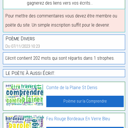
gagnerez des liens vers vos écrits...
Pour mettre des commentaires vous devez être membre ou
poète du site. Un simple inscription suffit pour le devenir.
Poème Divers
Du 07/11/2023 10:23
L'écrit contient 202 mots qui sont répartis dans 1 strophes.
Le Poète À Aussi Écrit:
Comte de la Plaine St Denis
Poème sur la Comprendre
Feu Rouge Bordeaux En Verre Bleu