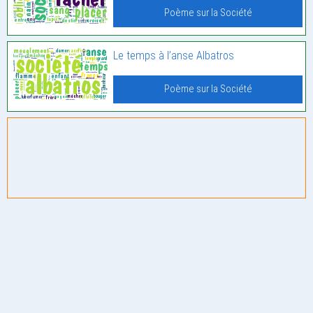
Poème sur la Société
Le temps à l’anse Albatros
Poème sur la Société