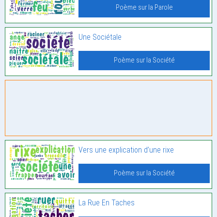
Poème sur la Parole
Une Sociétale
Poème sur la Société
Vers une explication d’une rixe
Poème sur la Société
La Rue En Taches