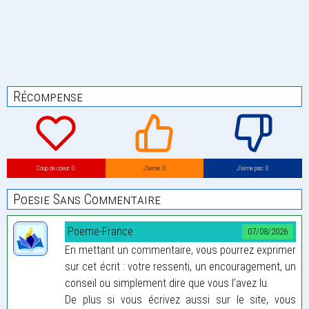
Récompense
Coup de coeur: 0
J’aime: 0
J’aime pas: 0
Poesie Sans Commentaire
Poeme-France
07/08/2026
En mettant un commentaire, vous pourrez exprimer
sur cet écrit : votre ressenti, un encouragement, un
conseil ou simplement dire que vous l'avez lu.
De plus si vous écrivez aussi sur le site, vous