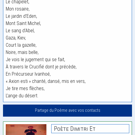
Le chapelet,
Mon rosaire,
Le jardin d’Eden,
Mont Saint Michel,
Le sang d’Abel,
Gaza, Kiev,
Court la gazelle,
Noire, mais belle,
Je vois le jugement qui se fait,
À travers le Crucifié dont je précède,
En Précurseur Ivanhoé,
« Axion esti » chanté, dansé, mis en vers,
Je tire mes flèches,
L’ange du désert.
Partage du Poème avec vos contacts
Poète Dimitri Et