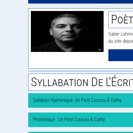
Poèt
Saber Lahmid
du site depu
Syllabation De L'Écri
Syllabes Hyphénique: Un Petit Coucou À Cathy
Phonétique : Un Petit Coucou À Cathy