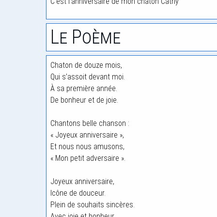
C’est l’anniversaire de mon chaton Cathy
Le Poème
Chaton de douze mois,
Qui s’assoit devant moi.
À sa première année.
De bonheur et de joie.
Chantons belle chanson :
« Joyeux anniversaire »,
Et nous nous amusons,
« Mon petit adversaire ».
Joyeux anniversaire,
Icône de douceur.
Plein de souhaits sincères.
Avec joie et bonheur.