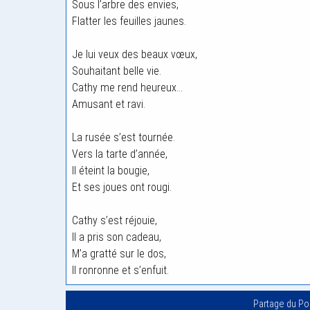
Sous l’arbre des envies,
Flatter les feuilles jaunes.
Je lui veux des beaux vœux,
Souhaitant belle vie.
Cathy me rend heureux…
Amusant et ravi.
La rusée s’est tournée.
Vers la tarte d’année,
Il éteint la bougie,
Et ses joues ont rougi.
Cathy s’est réjouie,
Il a pris son cadeau,
M’a gratté sur le dos,
Il ronronne et s’enfuit.
Partage du P