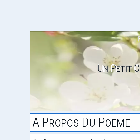
Un Petit 
A Propos Du Poeme