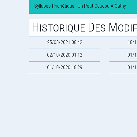
Syllabes Phonétique : Un Petit Coucou À Cathy
Historique Des Modif
25/03/2021 08:42
18/1
02/10/2020 01:12
01/1
01/10/2020 18:29
01/1