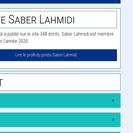
e Saber Lahmidi
i a publié sur le site 348 écrits. Saber Lahmidi est membre
is l'année 2020.
Lire le profil du poète Saber Lahmidi
t