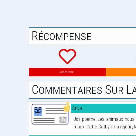
Récompense
Coup de coeur: 1
Commentaires Sur La
Anya
Joli poème Les animaux nous 
maux. Cette Cathy m’ a réjoui ,