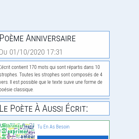
Poème Anniversaire
Du 01/10/2020 17:31
L'écrit contient 170 mots qui sont répartis dans 10
strophes. Toutes les strophes sont composés de 4
vers. Il est possible que le texte suive une forme de
poésie classique.
Le Poète À Aussi Écrit:
Tu En As Besoin