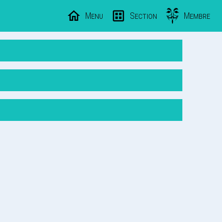
Menu
Section
Membre