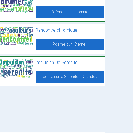
Poème sur l'Insomnie
Rencontre chromique
Poème sur l'Éternel
Impulsion De Sérénité
Poème sur la Splendeur-Grandeur