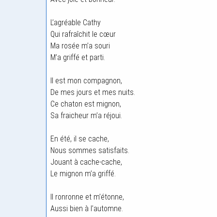
L’agréable Cathy
Qui rafraîchit le cœur
Ma rosée m’a souri
M’a griffé et parti.
Il est mon compagnon,
De mes jours et mes nuits.
Ce chaton est mignon,
Sa fraicheur m’a réjoui.
En été, il se cache,
Nous sommes satisfaits.
Jouant à cache-cache,
Le mignon m’a griffé.
Il ronronne et m’étonne,
Aussi bien à l’automne.