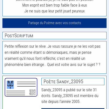
Mon esprit est bien trop faible face à eux
Je ne suis que leur petit jouet peureux
Partage du Poème avec vos contacts
PostScriptum
Petite réflexion sur le rêve. Je vous rassure je ne les voit pas
en réalité comme étant si démoniaques, mais je pense
vraiment qu’il nous font réfléchir, c’est en réalité un
phénomène bien étrange… Quel est votre avis sur le sujet ? ?
Poète Sandy_23095
Sandy_23095 a publié sur le site 31
écrits. Sandy_23095 est membre du
site depuis l'année 2005.