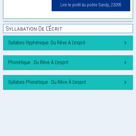
Lire le profil du poète Sandy_23095
Syllabation De L'Écrit
Syllabes Hyphénique: Du Rêve À L’esprit
Phonétique : Du Rêve À L’esprit
Syllabes Phonétique : Du Rêve À L’esprit