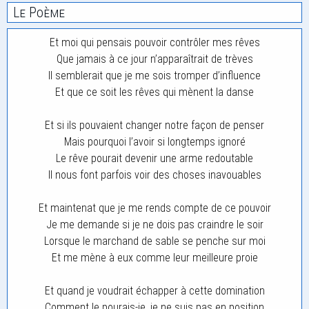
Le Poème
Et moi qui pensais pouvoir contrôler mes rêves
Que jamais à ce jour n’apparaîtrait de trèves
Il semblerait que je me sois tromper d’influence
Et que ce soit les rêves qui mènent la danse
Et si ils pouvaient changer notre façon de penser
Mais pourquoi l’avoir si longtemps ignoré
Le rêve pourait devenir une arme redoutable
Il nous font parfois voir des choses inavouables
Et maintenat que je me rends compte de ce pouvoir
Je me demande si je ne dois pas craindre le soir
Lorsque le marchand de sable se penche sur moi
Et me mène à eux comme leur meilleure proie
Et quand je voudrait échapper à cette domination
Comment le pourais-je, je ne suis pas en position