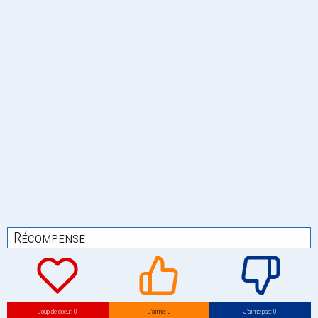
Récompense
Coup de coeur: 0
J’aime: 0
J’aime pas: 0