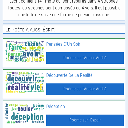
L'écrit contient 141 mots qui sont répartis dans 4 strophes.
Toutes les strophes sont composés de 4 vers. Il est possible
que le texte suive une forme de poésie classique.
Le Poète À Aussi Écrit:
Pensées D’Un Soir
Poème sur l'Amour-Amitié
Découverte De La Réalité
Poème sur l'Amour-Amitié
Déception
Poème sur l'Espoir