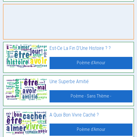
Est-Ce La Fin D’Une Histoire ? ?
Poème d'Amour
Une Superbe Amitié
Poème - Sans Thème -
A Quoi Bon Vivre Caché ?
Poème d'Amour