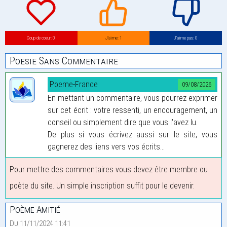
Coup de coeur: 0
J’aime: 1
J’aime pas: 0
Poesie Sans Commentaire
Poeme-France
09/08/2026
En mettant un commentaire, vous pourrez exprimer
sur cet écrit : votre ressenti, un encouragement, un
conseil ou simplement dire que vous l'avez lu.
De plus si vous écrivez aussi sur le site, vous
gagnerez des liens vers vos écrits...
Pour mettre des commentaires vous devez être membre ou
poète du site. Un simple inscription suffit pour le devenir.
Poème Amitié
Du 11/11/2024 11:41