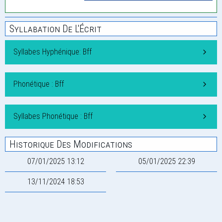
Syllabation De L'Écrit
Syllabes Hyphénique: Bff
Phonétique : Bff
Syllabes Phonétique : Bff
Historique Des Modifications
07/01/2025 13:12
05/01/2025 22:39
13/11/2024 18:53