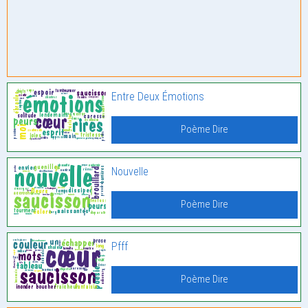
Entre Deux Émotions
Poème Dire
Nouvelle
Poème Dire
Pfff
Poème Dire