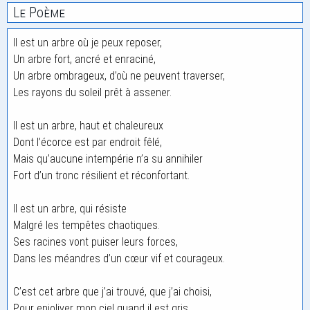
Le Poème
Il est un arbre où je peux reposer,
Un arbre fort, ancré et enraciné,
Un arbre ombrageux, d’où ne peuvent traverser,
Les rayons du soleil prêt à assener.
Il est un arbre, haut et chaleureux
Dont l’écorce est par endroit fêlé,
Mais qu’aucune intempérie n’a su annihiler
Fort d’un tronc résilient et réconfortant.
Il est un arbre, qui résiste
Malgré les tempêtes chaotiques.
Ses racines vont puiser leurs forces,
Dans les méandres d’un cœur vif et courageux.
C’est cet arbre que j’ai trouvé, que j’ai choisi,
Pour enjoliver mon ciel quand il est gris,