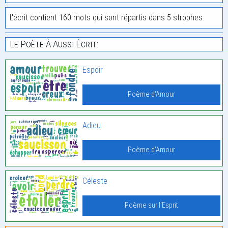
L'écrit contient 160 mots qui sont répartis dans 5 strophes.
Le Poète À Aussi Écrit:
Espoir
Poème d'Amour
Adieu
Poème d'Amour
Céleste
Poème sur l'Esprit