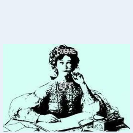
Poème:
Bff