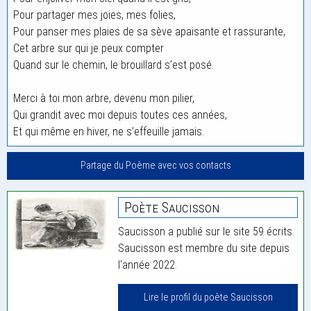
Pour partager mes joies, mes folies,
Pour panser mes plaies de sa sève apaisante et rassurante,
Cet arbre sur qui je peux compter
Quand sur le chemin, le brouillard s’est posé.
Merci à toi mon arbre, devenu mon pilier,
Qui grandit avec moi depuis toutes ces années,
Et qui même en hiver, ne s’effeuille jamais.
Partage du Poème avec vos contacts
Poète Saucisson
Saucisson a publié sur le site 59 écrits.
Saucisson est membre du site depuis
l'année 2022.
Lire le profil du poète Saucisson