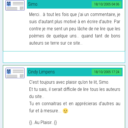
Simo.
18/10/2005 04:06
Merci... à tout les fois que j’ai un commentaire, je
suis d’autant plus motivé à en écrire d’autre. Par
contre je me sent un peu lâche de ne lire que les
poèmes de quelque uns... quand tant de bons
auteurs se terre sur ce site...
Cindy Limpens
18/10/2005 17:24
C’est toujours avec plaisir qu’on te lit, Simo.
Et tu sais, il serait difficile de lire tous les auteurs
du site...
Tu en connaitras et en apprécieras d’autres au
fur et à mesure....
{}...Au Plaisir...{}