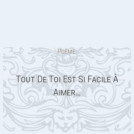
Poème:
Tout De Toi Est Si Facile À
Aimer…