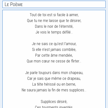
Le Poème
Tout de toi est si facile à aimer,
Que tu ne me laisse que te désirer,
Dans le noir de l’éternité,
Je vois le temps défilé…
Je ne sais ce qu’est l’amour,
Si elle n’est jamais comblée,
Par cette âme mendiée,
Que mon cœur ne cesse de flirter…
Je parle toujours dans mon chapeau,
Car je sais que même ce drapeau,
La tête hérissé ou en berne,
Ne saura jamais la fin de mes supplices…
Supplices désiré,
Ces tourments inventés,