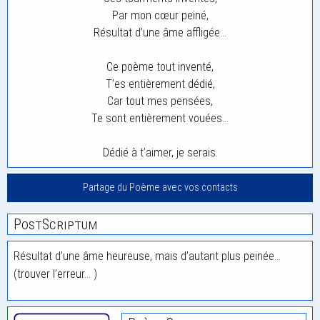
Par mon cœur peiné,
Résultat d’une âme affligée…
Ce poème tout inventé,
T’es entièrement dédié,
Car tout mes pensées,
Te sont entièrement vouées…
Dédié à t’aimer, je serais.
Partage du Poème avec vos contacts
PostScriptum
Résultat d’une âme heureuse, mais d’autant plus peinée…
(trouver l’erreur… )