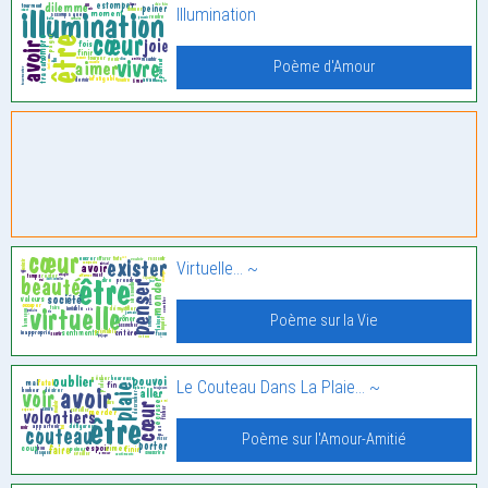
Illumination
Poème d'Amour
Virtuelle… ~
Poème sur la Vie
Le Couteau Dans La Plaie… ~
Poème sur l'Amour-Amitié