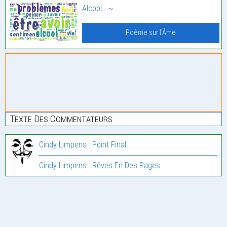
Alcool… ~
Poème sur l'Âme
Texte Des Commentateurs
Cindy Limpens : Point Final.
Cindy Limpens : Rêves En Des Pages…