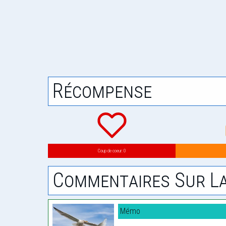
Récompense
Coup de coeur: 0
Commentaires Sur La
Mémo