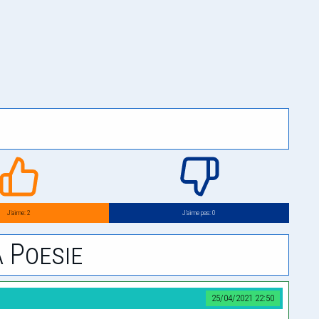
J’aime: 2
J’aime pas: 0
 Poesie
25/04/2021 22:50