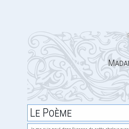
Madam
Le Poème