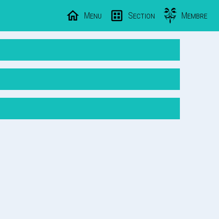
Menu
Section
Membre