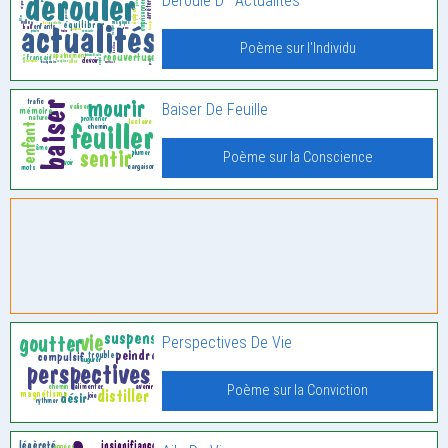
Déroulé D ’ Actualités
Poème sur l'Individu
Baiser De Feuille
Poème sur la Conscience
Perspectives De Vie
Poème sur la Conviction