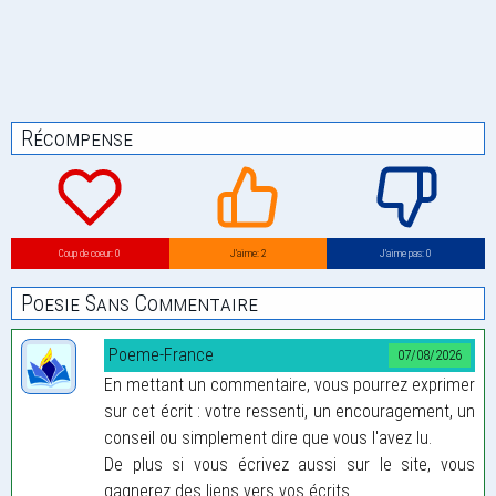
Récompense
Coup de coeur: 0
J’aime: 2
J’aime pas: 0
Poesie Sans Commentaire
Poeme-France
07/08/2026
En mettant un commentaire, vous pourrez exprimer
sur cet écrit : votre ressenti, un encouragement, un
conseil ou simplement dire que vous l'avez lu.
De plus si vous écrivez aussi sur le site, vous
gagnerez des liens vers vos écrits...