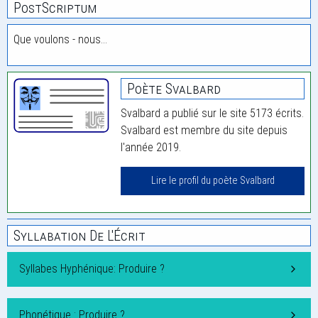
PostScriptum
Que voulons - nous…
Poète Svalbard
Svalbard a publié sur le site 5173 écrits.
Svalbard est membre du site depuis
l'année 2019.
Lire le profil du poète Svalbard
Syllabation De L'Écrit
Syllabes Hyphénique: Produire ?
Phonétique : Produire ?