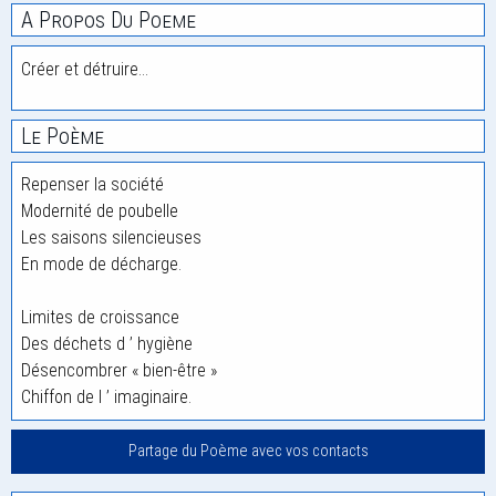
A Propos Du Poeme
Créer et détruire…
Le Poème
Repenser la société
Modernité de poubelle
Les saisons silencieuses
En mode de décharge.
Limites de croissance
Des déchets d ’ hygiène
Désencombrer « bien-être »
Chiffon de l ’ imaginaire.
Partage du Poème avec vos contacts