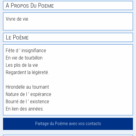
A Propos Du Poeme
Vivre de vie.
Le Poème
Fête d ’ insignifiance
En vie de tourbillon
Les plis de la vie
Regardent la légèreté.
Hirondelle au tournant
Nature de l ’ espérance
Bourré de l ’ existence
En lien des années.
Partage du Poème avec vos contacts