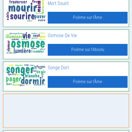
Mort Sourit
Poème sur l'Âme
Osmose De Vie
Poème sur l'Absolu
Songe Dort
Poème sur l'Âme