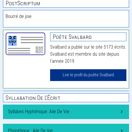
PostScriptum
Bourré de joie.
Poète Svalbard
Svalbard a publié sur le site 5173 écrits.
Svalbard est membre du site depuis
l'année 2019.
Lire le profil du poète Svalbard
Syllabation De L'Écrit
Syllabes Hyphénique: Aile De Vie
Phonétique : Aile De Vie