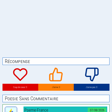
Récompense
Coup de coeur: 0
J’aime: 0
J’aime pas: 0
Poesie Sans Commentaire
Poeme-France
07/08/2026