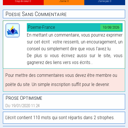
Coup de coeur: 0
J’aime: 0
J’aime pas: 0
Poesie Sans Commentaire
Poeme-France
10/08/2026
En mettant un commentaire, vous pourrez exprimer
sur cet écrit : votre ressenti, un encouragement, un
conseil ou simplement dire que vous l'avez lu.
De plus si vous écrivez aussi sur le site, vous
gagnerez des liens vers vos écrits...
Pour mettre des commentaires vous devez être membre ou
poète du site. Un simple inscription suffit pour le devenir.
Prose Optimisme
Du 19/01/2020 11:24
L'écrit contient 110 mots qui sont répartis dans 2 strophes.