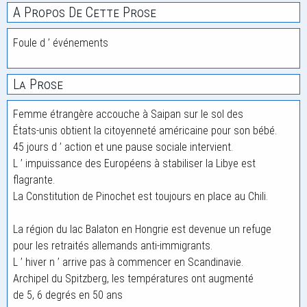
A Propos De Cette Prose
Foule d ’ événements
La Prose
Femme étrangère accouche à Saipan sur le sol des
États-unis obtient la citoyenneté américaine pour son bébé.
45 jours d ’ action et une pause sociale intervient.
L ’ impuissance des Européens à stabiliser la Libye est
flagrante.
La Constitution de Pinochet est toujours en place au Chili.
La région du lac Balaton en Hongrie est devenue un refuge
pour les retraités allemands anti-immigrants.
L ’ hiver n ’ arrive pas à commencer en Scandinavie.
Archipel du Spitzberg, les températures ont augmenté
de 5, 6 degrés en 50 ans