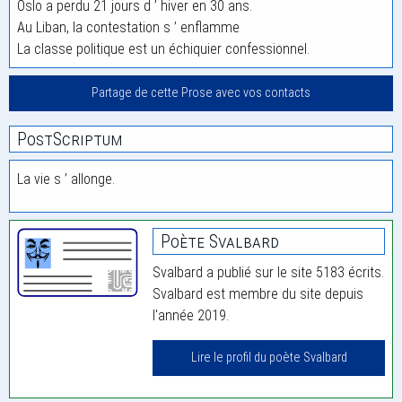
Oslo a perdu 21 jours d ’ hiver en 30 ans.
Au Liban, la contestation s ’ enflamme
La classe politique est un échiquier confessionnel.
Partage de cette Prose avec vos contacts
PostScriptum
La vie s ’ allonge.
Poète Svalbard
Svalbard a publié sur le site 5183 écrits.
Svalbard est membre du site depuis
l'année 2019.
Lire le profil du poète Svalbard