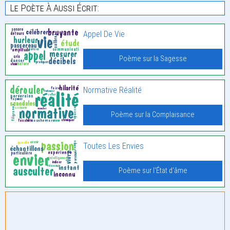
Le Poète À Aussi Écrit:
Appel De Vie
Poème sur la Sagesse
Normative Réalité
Poème sur la Complaisance
Toutes Les Envies
Poème sur l'État d'âme