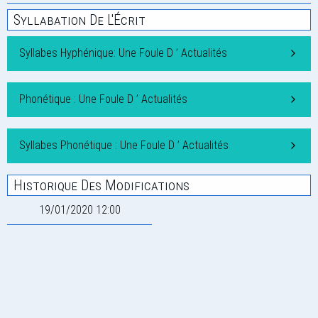
Syllabation De L'Écrit
Syllabes Hyphénique: Une Foule D ’ Actualités
Phonétique : Une Foule D ’ Actualités
Syllabes Phonétique : Une Foule D ’ Actualités
Historique Des Modifications
19/01/2020 12:00