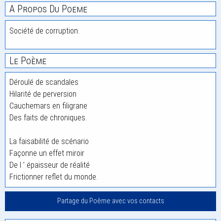
A Propos Du Poeme
Société de corruption.
Le Poème
Déroulé de scandales
Hilarité de perversion
Cauchemars en filigrane
Des faits de chroniques.
La faisabilité de scénario
Façonne un effet miroir
De l ’ épaisseur de réalité
Frictionner reflet du monde.
Partage du Poème avec vos contacts