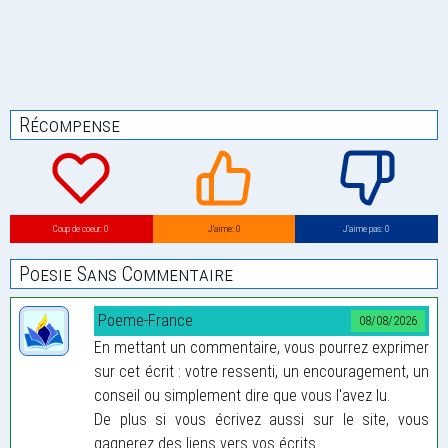
Récompense
Coup de coeur: 0
J’aime: 0
J’aime pas: 0
Poesie Sans Commentaire
Poeme-France
08/08/2026
En mettant un commentaire, vous pourrez exprimer
sur cet écrit : votre ressenti, un encouragement, un
conseil ou simplement dire que vous l'avez lu.
De plus si vous écrivez aussi sur le site, vous
gagnerez des liens vers vos écrits...