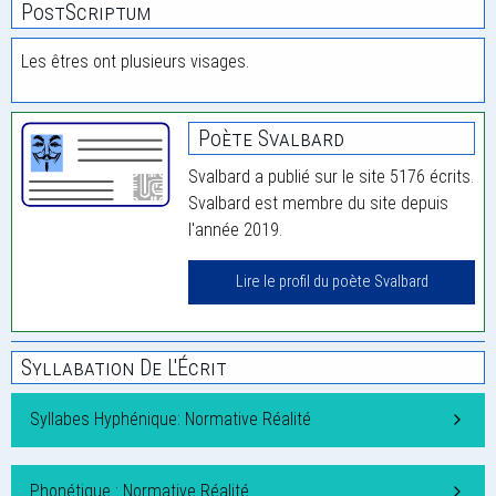
PostScriptum
Les êtres ont plusieurs visages.
Poète Svalbard
Svalbard a publié sur le site 5176 écrits.
Svalbard est membre du site depuis
l'année 2019.
Lire le profil du poète Svalbard
Syllabation De L'Écrit
Syllabes Hyphénique: Normative Réalité
Phonétique : Normative Réalité