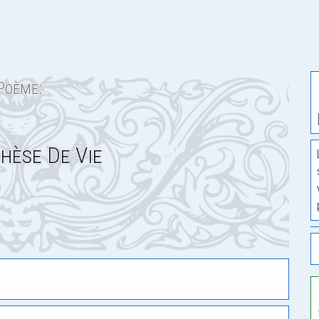
Poème:
hèse De Vie