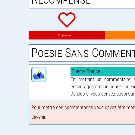
Coup de coeur: 0
Poesie Sans Comment
Poeme-France
En mettant un commentaire, vo
encouragement, un conseil ou sim
De plus si vous écrivez aussi sur 
Pour mettre des commentaires vous devez être membre
devenir.