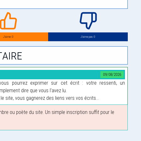
J’aime: 0
J’aime pas: 0
aire
09/08/2026
us pourrez exprimer sur cet écrit : votre ressenti, un
plement dire que vous l'avez lu.
le site, vous gagnerez des liens vers vos écrits...
 ou poète du site. Un simple inscription suffit pour le