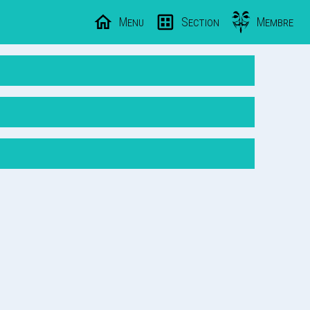
Menu
Section
Membre