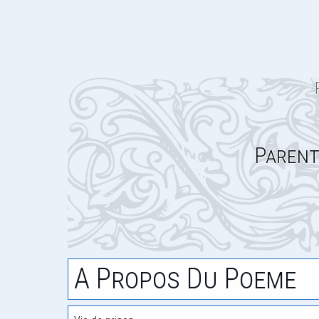
Parent
A Propos Du Poeme