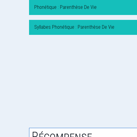
Phonétique : Parenthèse De Vie
Syllabes Phonétique : Parenthèse De Vie
Récompense