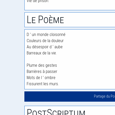
Vie de prison.
Le Poème
D ’ un monde cloisonné
Couleurs de la douleur
Au désespoir d ’ aube
Barreaux de la vie.
Plume des gestes
Barrières à passer
Mots de l ’ ombre
Fissurent les murs.
Partage du P
PostScriptum