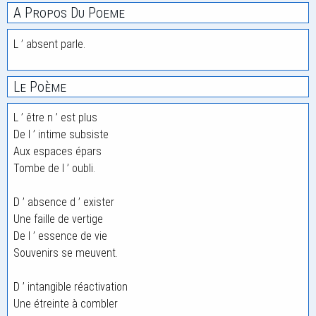
A Propos Du Poeme
L ’ absent parle.
Le Poème
L ’ être n ’ est plus
De l ’ intime subsiste
Aux espaces épars
Tombe de l ’ oubli.
D ’ absence d ’ exister
Une faille de vertige
De l ’ essence de vie
Souvenirs se meuvent.
D ’ intangible réactivation
Une étreinte à combler