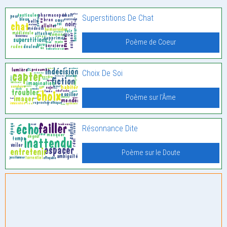
Superstitions De Chat
Poème de Coeur
Choix De Soi
Poème sur l'Âme
Résonnance Dite
Poème sur le Doute