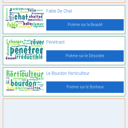
Fable De Chat
Poème sur la Beauté
Pénétrant
Poème sur le Désordre
Le Bourdon Horticulteur
Poème sur le Bonheur