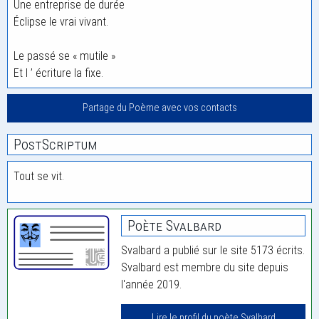
Une entreprise de durée
Éclipse le vrai vivant.
Le passé se « mutile »
Et l ’ écriture la fixe.
Partage du Poème avec vos contacts
PostScriptum
Tout se vit.
Poète Svalbard
Svalbard a publié sur le site 5173 écrits.
Svalbard est membre du site depuis
l'année 2019.
Lire le profil du poète Svalbard