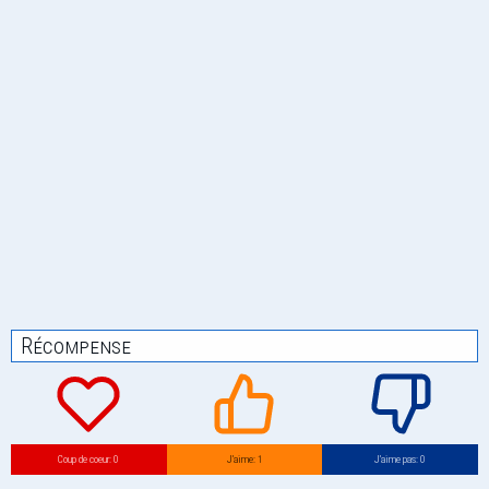
Récompense
Coup de coeur: 0
J’aime: 1
J’aime pas: 0