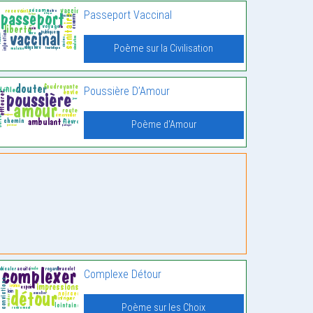
Passeport Vaccinal
Poème sur la Civilisation
Poussière D’Amour
Poème d'Amour
Complexe Détour
Poème sur les Choix