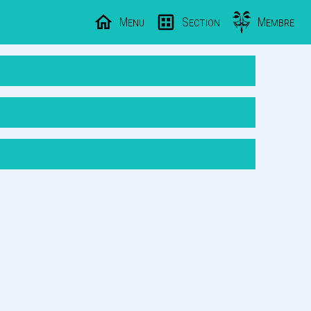
Menu
Section
Membre