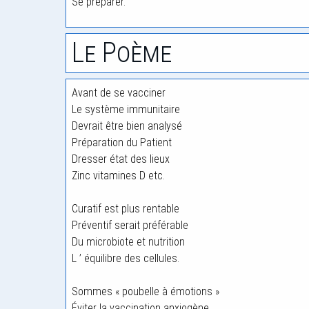
Se préparer.
Le Poème
Avant de se vacciner
Le système immunitaire
Devrait être bien analysé
Préparation du Patient
Dresser état des lieux
Zinc vitamines D etc.
Curatif est plus rentable
Préventif serait préférable
Du microbiote et nutrition
L ’ équilibre des cellules.
Sommes « poubelle à émotions »
Éviter la vaccination anxiogène.