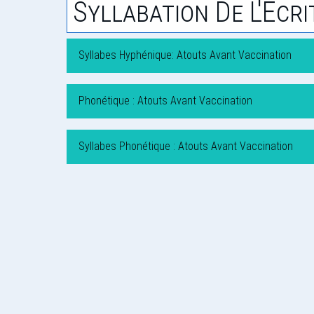
Syllabation De L'Écri
Syllabes Hyphénique: Atouts Avant Vaccination
Phonétique : Atouts Avant Vaccination
Syllabes Phonétique : Atouts Avant Vaccination