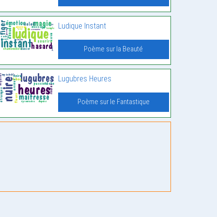
Ludique Instant
Poème sur la Beauté
Lugubres Heures
Poème sur le Fantastique