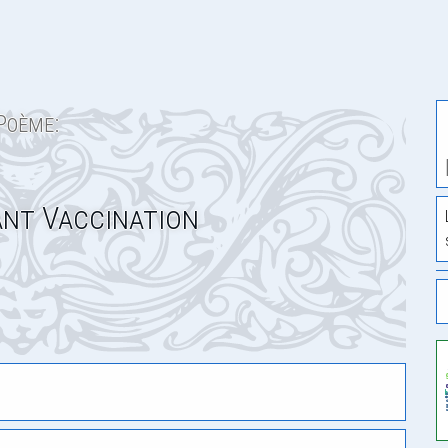
Poème:
nt Vaccination