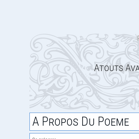
Atouts Ava
A Propos Du Poeme