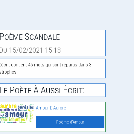
Poème Scandale
Du 15/02/2021 15:18
L'écrit contient 45 mots qui sont répartis dans 3
strophes.
Le Poète À Aussi Écrit:
Amour D’Aurore
Poème d'Amour