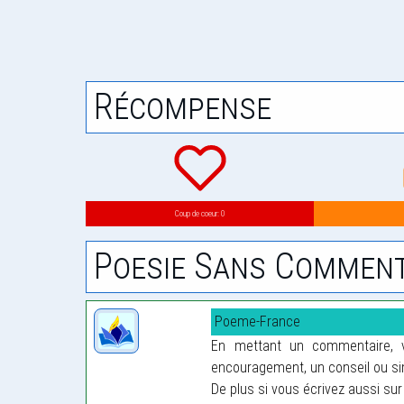
Récompense
Coup de coeur: 0
Poesie Sans Comment
Poeme-France
En mettant un commentaire, vo
encouragement, un conseil ou sim
De plus si vous écrivez aussi sur 