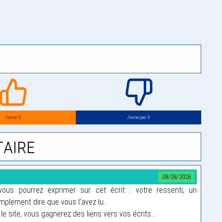
J’aime: 0
J’aime pas: 0
aire
08/08/2026
us pourrez exprimer sur cet écrit : votre ressenti, un
plement dire que vous l'avez lu.
le site, vous gagnerez des liens vers vos écrits...