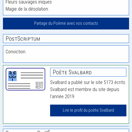
Fleurs sauvages iniques
Magie de la désolation.
Partage du Poème avec vos contacts
PostScriptum
Conviction.
Poète Svalbard
Svalbard a publié sur le site 5173 écrits.
Svalbard est membre du site depuis
l'année 2019.
Lire le profil du poète Svalbard