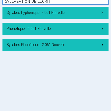
Syllabation De L'Écrit
Syllabes Hyphénique: 2 061 Nouvelle
Phonétique : 2 061 Nouvelle
Syllabes Phonétique : 2 061 Nouvelle