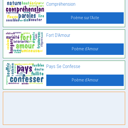
Compréhension
Poème sur l'Acte
Fort D’Amour
Poème d'Amour
Pays Se Confesse
Poème d'Amour