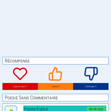
Récompense
Coup de coeur: 0
J’aime: 0
J’aime pas: 0
Poesie Sans Commentaire
Poeme-France
08/08/2026