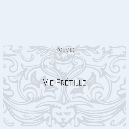
Poème:
Vie Frétille