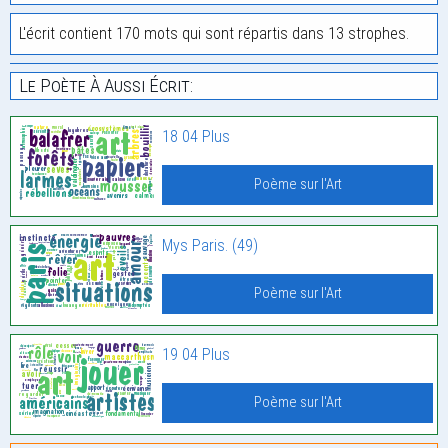
L'écrit contient 170 mots qui sont répartis dans 13 strophes.
Le Poète À Aussi Écrit:
18 04 Plus
Poème sur l'Art
Mys Paris. (49)
Poème sur l'Art
19 04 Plus
Poème sur l'Art