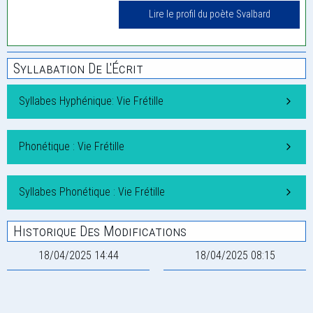
Lire le profil du poète Svalbard
Syllabation De L'Écrit
Syllabes Hyphénique: Vie Frétille
Phonétique : Vie Frétille
Syllabes Phonétique : Vie Frétille
Historique Des Modifications
18/04/2025 14:44
18/04/2025 08:15