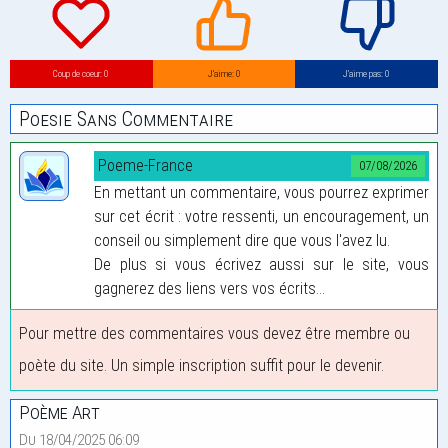
Coup de coeur: 0
J’aime: 0
J’aime pas: 0
Poesie Sans Commentaire
Poeme-France
07/08/2026
En mettant un commentaire, vous pourrez exprimer
sur cet écrit : votre ressenti, un encouragement, un
conseil ou simplement dire que vous l'avez lu.
De plus si vous écrivez aussi sur le site, vous
gagnerez des liens vers vos écrits...
Pour mettre des commentaires vous devez être membre ou
poète du site. Un simple inscription suffit pour le devenir.
Poème Art
Du 18/04/2025 06:09