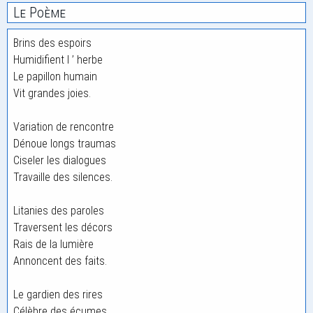
Le Poème
Brins des espoirs
Humidifient l ’ herbe
Le papillon humain
Vit grandes joies.
Variation de rencontre
Dénoue longs traumas
Ciseler les dialogues
Travaille des silences.
Litanies des paroles
Traversent les décors
Rais de la lumière
Annoncent des faits.
Le gardien des rires
Célèbre des écumes