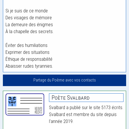
Si je suis de ce monde
Des visages de mémoire
La demeure des énigmes
À la chapelle des secrets.
Éviter des humiliations
Exprimer des situations
Éthique de responsabilité
Abaisser rudes tyrannies.
Partage du Poème avec vos contacts
Poète Svalbard
Svalbard a publié sur le site 5173 écrits.
Svalbard est membre du site depuis
l'année 2019.