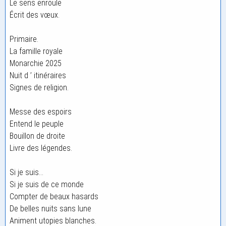
Le sens enroule
Écrit des vœux.
Primaire.
La famille royale
Monarchie 2025
Nuit d ’ itinéraires
Signes de religion.
Messe des espoirs
Entend le peuple
Bouillon de droite
Livre des légendes.
Si je suis…
Si je suis de ce monde
Compter de beaux hasards
De belles nuits sans lune
Animent utopies blanches.