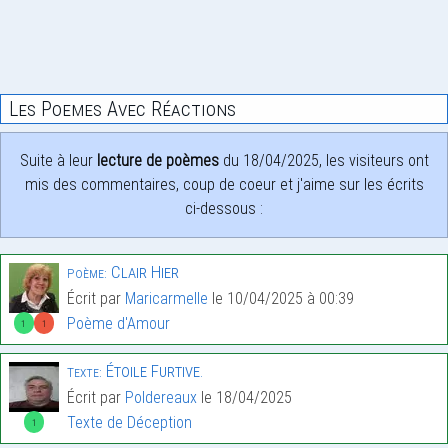
Les Poemes Avec Réactions
Suite à leur
lecture de poèmes
du 18/04/2025, les visiteurs ont
mis des commentaires, coup de coeur et j'aime sur les écrits
ci-dessous :
Clair Hier
Poème:
Écrit par
Maricarmelle
le 10/04/2025 à 00:39
Poème d'Amour
1
1
Étoile Furtive.
Texte:
Écrit par
Poldereaux
le 18/04/2025
Texte de Déception
1