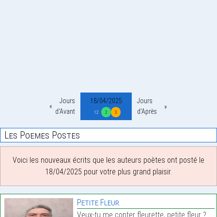
Jours
18/04/2025
Jours
d'Avant
d'Après
12
2
3
Les Poemes Postes
Voici les nouveaux écrits que les auteurs poètes ont posté le
18/04/2025 pour votre plus grand plaisir.
Petite Fleur.
Veux-tu me conter fleurette, petite fleur ?