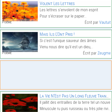
Volent Les Lettres
Les lettres s’envolent de mon esprit
Pour s’écraser sur le papier…
Poème:
Écrit par
Vautuit
Mais Ils L’Ont Pris !
Si c’est l’unique sauveur des âmes
Venu nous dire qu’il est un dieu,…
Poème:
Écrit par
Zeugme
La Vie N’Est Pas Un Long Fleuve Tranquille
Il jaillit des entrailles de la terre tel un nouve
Minuscule ru puis ruisseau ou très jolie rivière,…