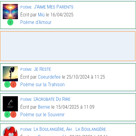
J’Aime Mes Parents
Poème:
Écrit par
Miù
le 16/04/2025
Poème d'Amour
2
Je Reste
Poème:
Écrit par
Coeurdefee
le 25/10/2024 à 11:25
Poème sur la Trahison
1
1
L’Acrobate Du Rire
Poème:
Écrit par
Bernie
le 15/04/2025 à 11:09
Poème sur le Souvenir
3
1
La Boulangère, Ah… La Boulangère. . .
Poème: