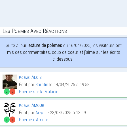
Les Poemes Avec Réactions
Suite à leur
lecture de poèmes
du 16/04/2025, les visiteurs ont
mis des commentaires, coup de coeur et j'aime sur les écrits
ci-dessous :
Alois
Poème:
Écrit par
Baratin
le 14/04/2025 à 19:58
Poème sur la Maladie
2
2
Amour
Poème:
Écrit par
Anya
le 23/03/2025 à 13:09
Poème d'Amour
1
1