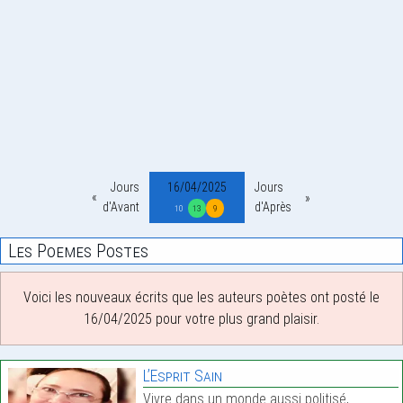
Jours
16/04/2025
Jours
d'Avant
d'Après
10
13
9
Les Poemes Postes
Voici les nouveaux écrits que les auteurs poètes ont posté le
16/04/2025 pour votre plus grand plaisir.
L’Esprit Sain
Vivre dans un monde aussi politisé,