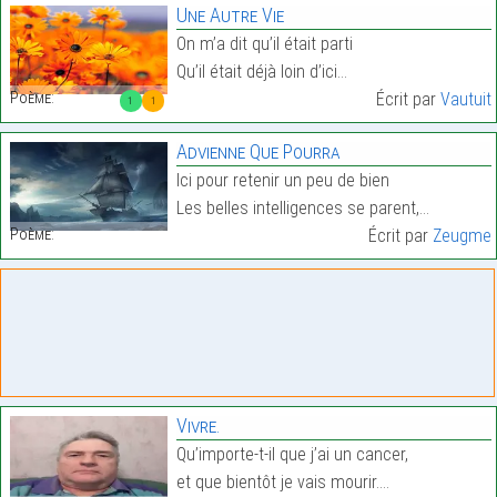
Une Autre Vie
On m’a dit qu’il était parti
Qu’il était déjà loin d’ici…
Poème:
Écrit par
Vautuit
1
1
Advienne Que Pourra
Ici pour retenir un peu de bien
Les belles intelligences se parent,…
Poème:
Écrit par
Zeugme
Vivre.
Qu’importe-t-il que j’ai un cancer,
et que bientôt je vais mourir.…