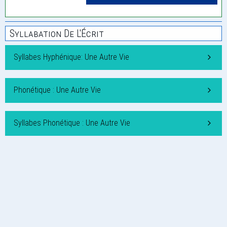
Syllabation De L'Écrit
Syllabes Hyphénique: Une Autre Vie
Phonétique : Une Autre Vie
Syllabes Phonétique : Une Autre Vie