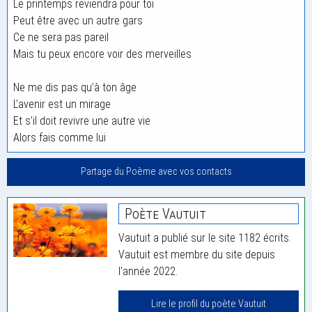
Le printemps reviendra pour toi
Peut être avec un autre gars
Ce ne sera pas pareil
Mais tu peux encore voir des merveilles
Ne me dis pas qu’à ton âge
L’avenir est un mirage
Et s’il doit revivre une autre vie
Alors fais comme lui
Partage du Poème avec vos contacts
Poète Vautuit
Vautuit a publié sur le site 1182 écrits.
Vautuit est membre du site depuis
l'année 2022.
Lire le profil du poète Vautuit