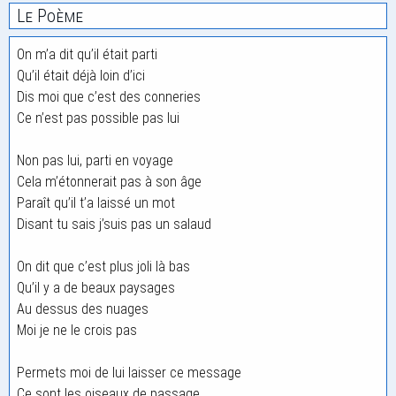
Le Poème
On m’a dit qu’il était parti
Qu’il était déjà loin d’ici
Dis moi que c’est des conneries
Ce n’est pas possible pas lui
Non pas lui, parti en voyage
Cela m’étonnerait pas à son âge
Paraît qu’il t’a laissé un mot
Disant tu sais j’suis pas un salaud
On dit que c’est plus joli là bas
Qu’il y a de beaux paysages
Au dessus des nuages
Moi je ne le crois pas
Permets moi de lui laisser ce message
Ce sont les oiseaux de passage