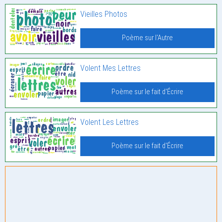
Vieilles Photos
Poème sur l'Autre
Volent Mes Lettres
Poème sur le fait d'Écrire
Volent Les Lettres
Poème sur le fait d'Écrire