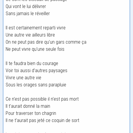
Qui vont le lui délivrer
Sans jamais le réveiller
Il est certainement reparti vivre
Une autre vie ailleurs libre
On ne peut pas dire qu’un gars comme ça
Ne peut vivre qu’une seule fois
Il te faudra bien du courage
Voir toi aussi d’autres paysages
Vivre une autre vie
Sous les orages sans parapluie
Ce n’est pas possible il n’est pas mort
Il t’aurait donné la main
Pour traverser ton chagrin
Il ne t’aurait pas jeté ce coquin de sort