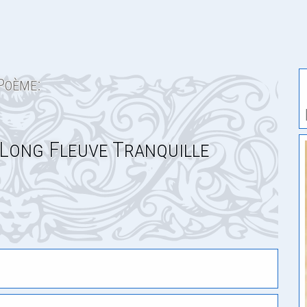
Poème:
n Long Fleuve Tranquille