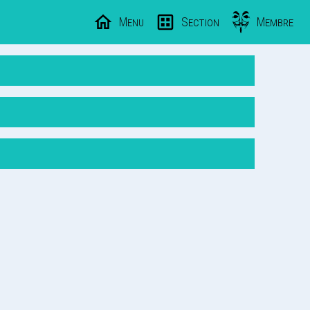
Menu
Section
Membre