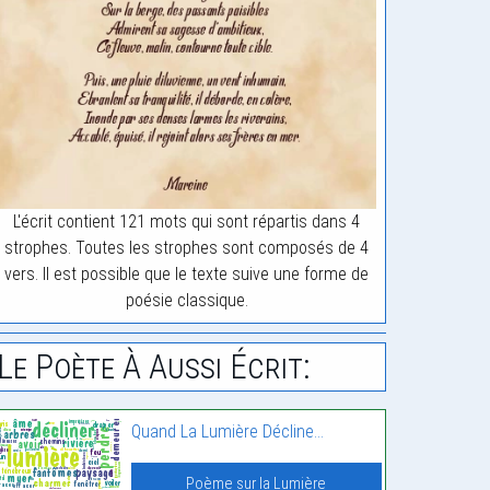
L'écrit contient 121 mots qui sont répartis dans 4
strophes. Toutes les strophes sont composés de 4
vers. Il est possible que le texte suive une forme de
poésie classique.
Le Poète À Aussi Écrit:
Quand La Lumière Décline…
Poème sur la Lumière