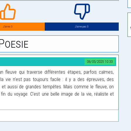
J’aime: 0
J’aime pas: 0
Poesie
06/05/2025 10:33
fleuve qui traverse différentes étapes, parfois calmes,
la vie n’est pas toujours facile : il y a des épreuves, des
 et aussi de grandes tempêtes. Mais comme le fleuve, on
fin du voyage. C’est une belle image de la vie, réaliste et