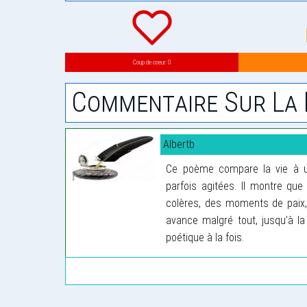
Coup de coeur: 0
Commentaire Sur La 
Albertb
Ce poème compare la vie à un 
parfois agitées. Il montre que 
colères, des moments de paix,
avance malgré tout, jusqu’à la 
poétique à la fois.