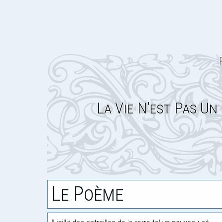
La Vie N’est Pas U
Le Poème