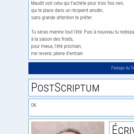
Maudit soit celui qui t’achète pour trois fois rien,
qui te place dans un récipient anodin,
sans grande attention te prêter.
Tu seras mienne tout l’été. Puis à nouveau tu redispa
à la saison des froids,
pour mieux, l’été prochain,
me revenir, pleine d’entrain.
Partage du T
PostScriptum
OK.
Écri