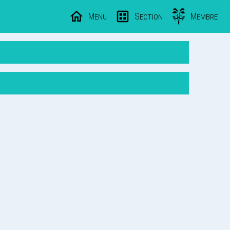
Menu
Section
Membre