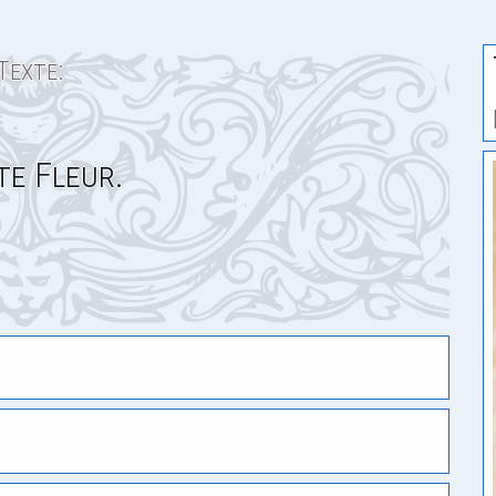
Texte:
te Fleur.