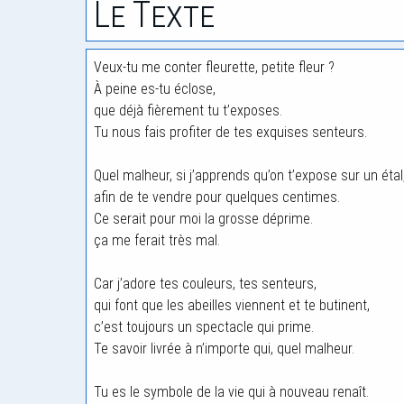
Le Texte
Veux-tu me conter fleurette, petite fleur ?
À peine es-tu éclose,
que déjà fièrement tu t’exposes.
Tu nous fais profiter de tes exquises senteurs.
Quel malheur, si j’apprends qu’on t’expose sur un étal
afin de te vendre pour quelques centimes.
Ce serait pour moi la grosse déprime.
ça me ferait très mal.
Car j’adore tes couleurs, tes senteurs,
qui font que les abeilles viennent et te butinent,
c’est toujours un spectacle qui prime.
Te savoir livrée à n’importe qui, quel malheur.
Tu es le symbole de la vie qui à nouveau renaît.