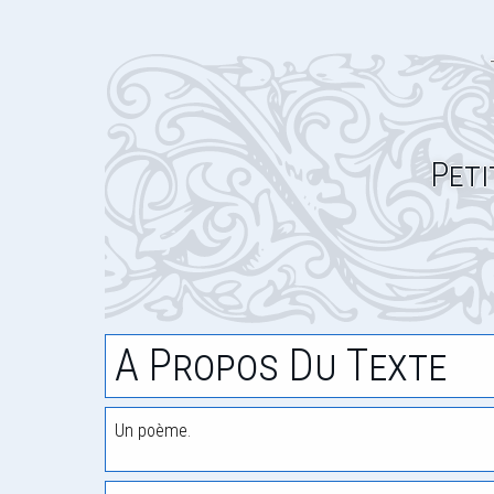
Peti
A Propos Du Texte
Un poème.