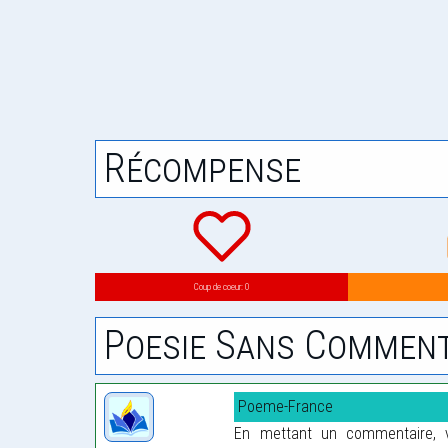
Récompense
Coup de coeur: 0
Poesie Sans Comment
Poeme-France
En mettant un commentaire, vo