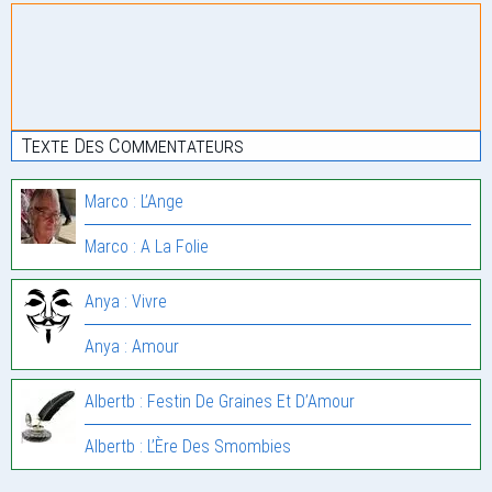
Texte Des Commentateurs
Marco : L’Ange
Marco : A La Folie
Anya : Vivre
Anya : Amour
Albertb : Festin De Graines Et D’Amour
Albertb : L’Ère Des Smombies