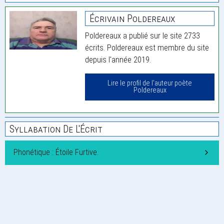
Écrivain Poldereaux
Poldereaux a publié sur le site 2733
écrits. Poldereaux est membre du site
depuis l'année 2019.
Lire le profil de l'auteur poète
Poldereaux
Syllabation De L'Écrit
Phonétique : Étoile Furtive.