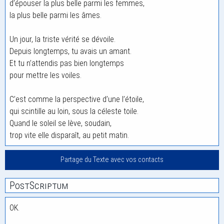
d’épouser la plus belle parmi les femmes,
la plus belle parmi les âmes.
Un jour, la triste vérité se dévoile.
Depuis longtemps, tu avais un amant.
Et tu n’attendis pas bien longtemps
pour mettre les voiles.
C’est comme la perspective d’une l’étoile,
qui scintille au loin, sous la céleste toile.
Quand le soleil se lève, soudain,
trop vite elle disparaît, au petit matin.
Partage du Texte avec vos contacts
PostScriptum
OK.