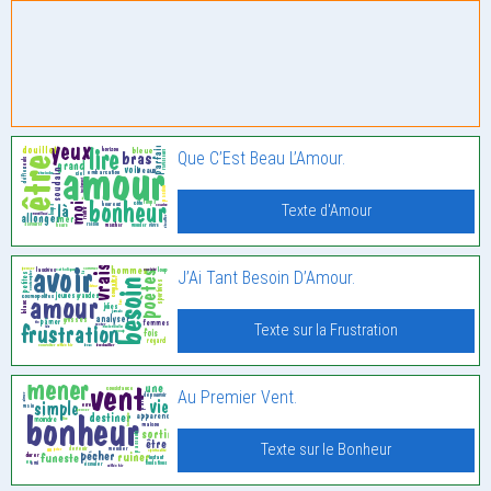
Que C’Est Beau L’Amour.
Texte d'Amour
J’Ai Tant Besoin D’Amour.
Texte sur la Frustration
Au Premier Vent.
Texte sur le Bonheur