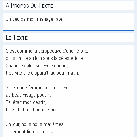
A Propos Du Texte
Un peu de mon mariage raté.
Le Texte
C’est comme la perspective d’une l’étoile,
qui scintille au loin sous la céleste toile.
Quand le soleil se lève, soudain,
très vite elle disparaît, au petit matin.
Belle jeune femme portant le voile,
au beau visage poupin.
Tel était mon destin,
telle était ma bonne étoile.
Un jour, nous nous mariâmes.
Tellement fière était mon âme,