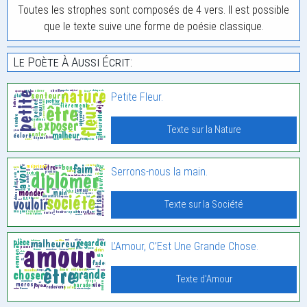
Toutes les strophes sont composés de 4 vers. Il est possible
que le texte suive une forme de poésie classique.
Le Poète À Aussi Écrit:
Petite Fleur.
Texte sur la Nature
Serrons-nous la main.
Texte sur la Société
L’Amour, C’Est Une Grande Chose.
Texte d'Amour