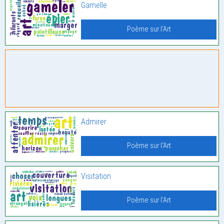
Gamelle
Poème sur l'Art
Admirer
Poème sur l'Art
Visitation
Poème sur l'Art