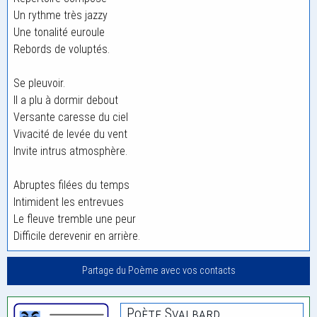
Un rythme très jazzy
Une tonalité euroule
Rebords de voluptés.
Se pleuvoir.
Il a plu à dormir debout
Versante caresse du ciel
Vivacité de levée du vent
Invite intrus atmosphère.
Abruptes filées du temps
Intimident les entrevues
Le fleuve tremble une peur
Difficile derevenir en arrière.
Partage du Poème avec vos contacts
Poète Svalbard