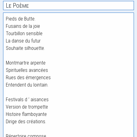
Le Poème
Pieds de Butte.
Fusains de la joie
Tourbillon sensible
La danse du futur
Souhaite silhouette.
Montmartre arpente
Spirituelles avancées
Rues des émergences
Entendent du lointain.
Festivals d ’ aisances
Version de trompette
Histoire flamboyante
Dirige des créations.
Répertoire compose