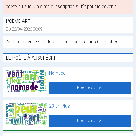
poète du site. Un simple inscription suffit pour le devenir.
Poème Art
Du 22/04/2026 06:09
L'écrit contient 84 mots qui sont répartis dans 6 strophes.
Le Poète À Aussi Écrit:
Nomade
Poème sur l'Art
23 04 Plus
Poème sur l'Art