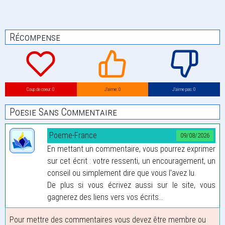
Récompense
Coup de coeur: 0
J’aime: 0
J’aime pas: 0
Poesie Sans Commentaire
Poeme-France
09/08/2026
En mettant un commentaire, vous pourrez exprimer
sur cet écrit : votre ressenti, un encouragement, un
conseil ou simplement dire que vous l'avez lu.
De plus si vous écrivez aussi sur le site, vous
gagnerez des liens vers vos écrits...
Pour mettre des commentaires vous devez être membre ou