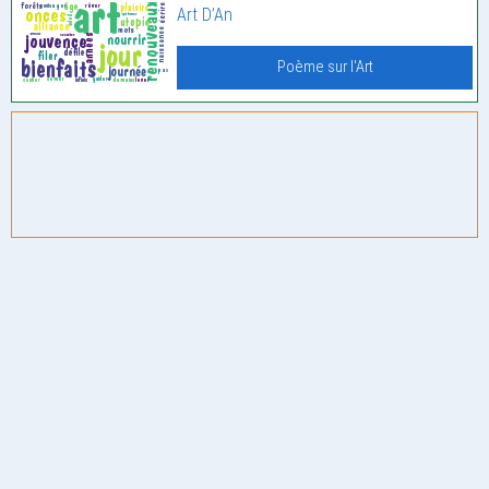
Art D’An
Poème sur l'Art