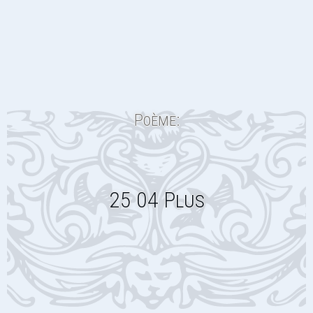
Poème:
25 04 Plus