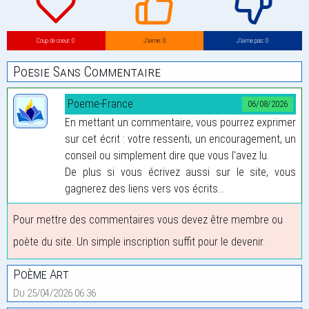
Coup de coeur: 0
J’aime: 0
J’aime pas: 0
Poesie Sans Commentaire
Poeme-France
06/08/2026
En mettant un commentaire, vous pourrez exprimer
sur cet écrit : votre ressenti, un encouragement, un
conseil ou simplement dire que vous l'avez lu.
De plus si vous écrivez aussi sur le site, vous
gagnerez des liens vers vos écrits...
Pour mettre des commentaires vous devez être membre ou
poète du site. Un simple inscription suffit pour le devenir.
Poème Art
Du 25/04/2026 06:36