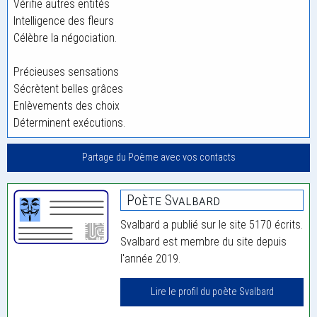
Vérifie autres entités
Intelligence des fleurs
Célèbre la négociation.
Précieuses sensations
Sécrètent belles grâces
Enlèvements des choix
Déterminent exécutions.
Partage du Poème avec vos contacts
Poète Svalbard
Svalbard a publié sur le site 5170 écrits.
Svalbard est membre du site depuis
l'année 2019.
Lire le profil du poète Svalbard