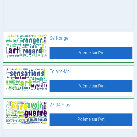
Se Ronger
Poème sur l'Art
Éclaire-Moi
Poème sur l'Art
27 04 Plus
Poème sur l'Art