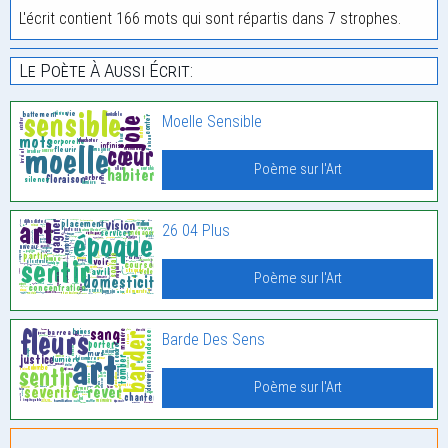
L'écrit contient 166 mots qui sont répartis dans 7 strophes.
Le Poète À Aussi Écrit:
Moelle Sensible
Poème sur l'Art
26 04 Plus
Poème sur l'Art
Barde Des Sens
Poème sur l'Art