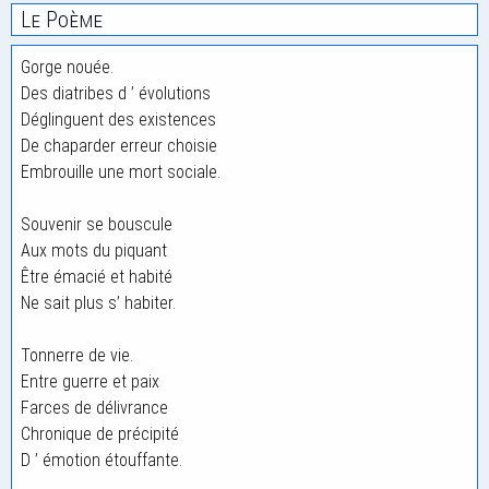
Le Poème
Gorge nouée.
Des diatribes d ’ évolutions
Déglinguent des existences
De chaparder erreur choisie
Embrouille une mort sociale.
Souvenir se bouscule
Aux mots du piquant
Être émacié et habité
Ne sait plus s’ habiter.
Tonnerre de vie.
Entre guerre et paix
Farces de délivrance
Chronique de précipité
D ’ émotion étouffante.