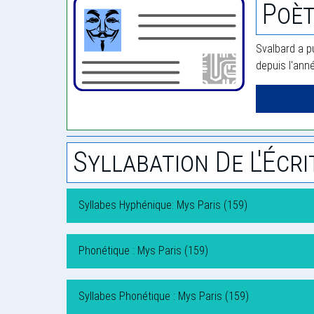
Poèt
Svalbard a p
depuis l'ann
Syllabation De L'Écri
Syllabes Hyphénique: Mys Paris (159)
Phonétique : Mys Paris (159)
Syllabes Phonétique : Mys Paris (159)