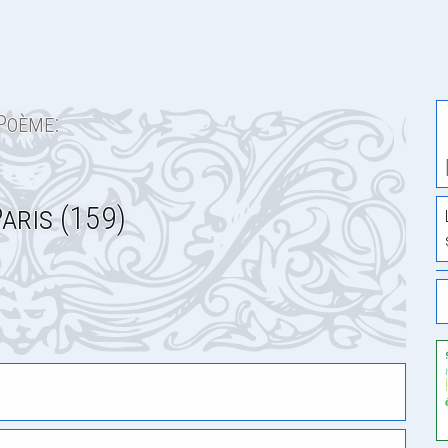
Poème:
aris (159)