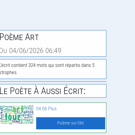
Poème Art
Du 04/06/2026 06:49
L'écrit contient 324 mots qui sont répartis dans 5
strophes.
Le Poète À Aussi Écrit:
04 06 Plus
Poème sur l'Art