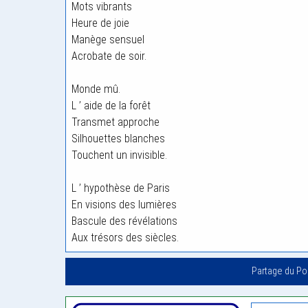
Mots vibrants
Heure de joie
Manège sensuel
Acrobate de soir.
Monde mû.
L ’ aide de la forêt
Transmet approche
Silhouettes blanches
Touchent un invisible.
L ’ hypothèse de Paris
En visions des lumières
Bascule des révélations
Aux trésors des siècles.
Partage du P