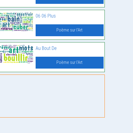
06 06 Plus
Poème sur l'Art
Au Bout De
Poème sur l'Art