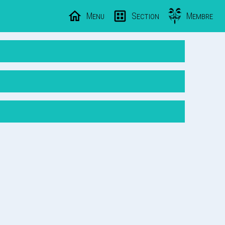
Menu
Section
Membre