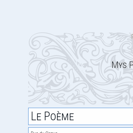
Mys P
Le Poème