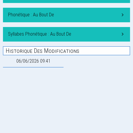
Phonétique : Au Bout De
Syllabes Phonétique : Au Bout De
Historique Des Modifications
06/06/2026 09:41