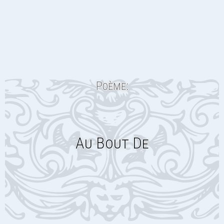
Poème:
Au Bout De