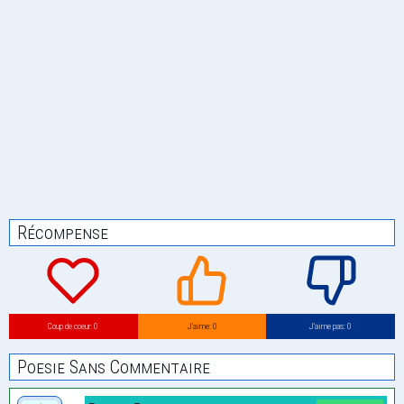
Récompense
Coup de coeur: 0
J’aime: 0
J’aime pas: 0
Poesie Sans Commentaire