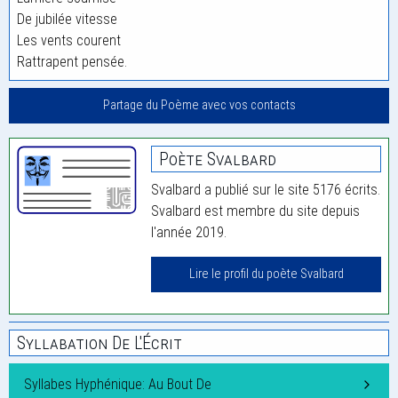
De jubilée vitesse
Les vents courent
Rattrapent pensée.
Partage du Poème avec vos contacts
Poète Svalbard
Svalbard a publié sur le site 5176 écrits.
Svalbard est membre du site depuis
l'année 2019.
Lire le profil du poète Svalbard
Syllabation De L'Écrit
Syllabes Hyphénique: Au Bout De