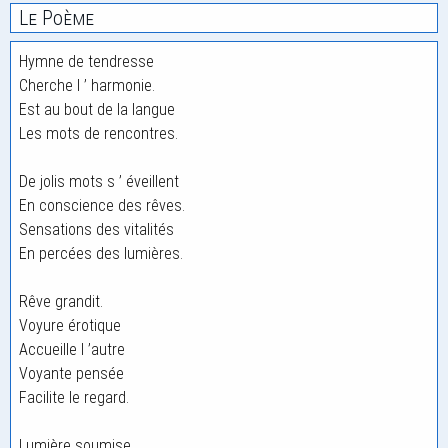
Le Poème
Hymne de tendresse
Cherche l ’ harmonie.
Est au bout de la langue
Les mots de rencontres.
De jolis mots s ’ éveillent
En conscience des rêves.
Sensations des vitalités
En percées des lumières.
Rêve grandit.
Voyure érotique
Accueille l ’autre
Voyante pensée
Facilite le regard.
Lumière soumise