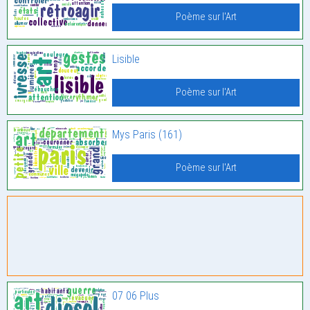
Poème sur l'Art
Lisible
Poème sur l'Art
Mys Paris (161)
Poème sur l'Art
07 06 Plus