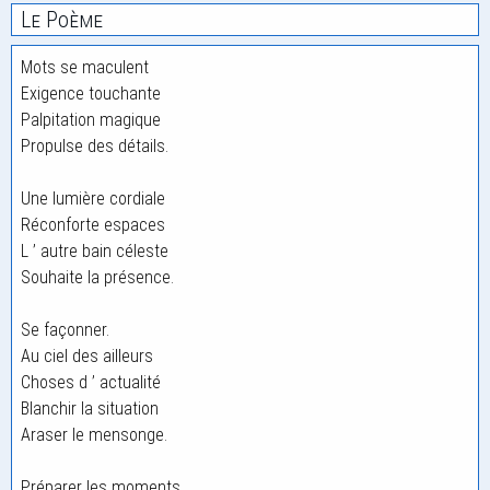
Le Poème
Mots se maculent
Exigence touchante
Palpitation magique
Propulse des détails.
Une lumière cordiale
Réconforte espaces
L ’ autre bain céleste
Souhaite la présence.
Se façonner.
Au ciel des ailleurs
Choses d ’ actualité
Blanchir la situation
Araser le mensonge.
Préparer les moments