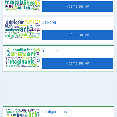
Poème sur l'Art
Déplorer
Poème sur l'Art
Imaginable
Poème sur l'Art
Configurations