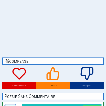
Récompense
Coup de coeur: 0
J’aime: 0
J’aime pas: 0
Poesie Sans Commentaire