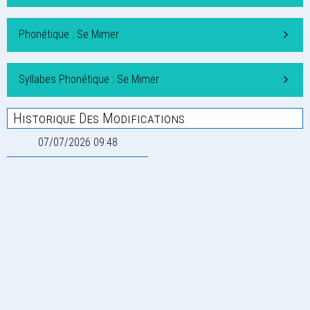
Phonétique : Se Mimer
Syllabes Phonétique : Se Mimer
Historique Des Modifications
07/07/2026 09:48