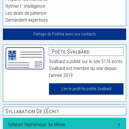
Rytmer l ’ intelligence
Les deals de patience
Demandent expertises.
Partage du Poème avec vos contacts
Poète Svalbard
Svalbard a publié sur le site 5176 écrits.
Svalbard est membre du site depuis
l'année 2019.
Lire le profil du poète Svalbard
Syllabation De L'Écrit
Syllabes Hyphénique: Se Mimer