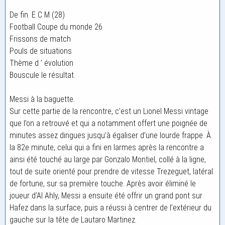
De fin. E C M (28)
Football Coupe du monde 26
Frissons de match
Pouls de situations
Thème d ’ évolution
Bouscule le résultat.
Messi à la baguette.
Sur cette partie de la rencontre, c’est un Lionel Messi vintage
que l’on a retrouvé et qui a notamment offert une poignée de
minutes assez dingues jusqu’à égaliser d’une lourde frappe. À
la 82e minute, celui qui a fini en larmes après la rencontre a
ainsi été touché au large par Gonzalo Montiel, collé à la ligne,
tout de suite orienté pour prendre de vitesse Trezeguet, latéral
de fortune, sur sa première touche. Après avoir éliminé le
joueur d’Al Ahly, Messi a ensuite été offrir un grand pont sur
Hafez dans la surface, puis a réussi à centrer de l’extérieur du
gauche sur la tête de Lautaro Martinez.