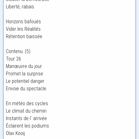
Liberté, rabais.
Horizons bafoués
Vider les Réalités
Rétention baissée.
Contenu. (5)
Tour 26
Manœuvre du jour
Promet la surprise
Le potentiel danger
Envoie du spectacle.
En météo des cycles
Le climat du chemin
Instants de l ́ arrivée
Éclairent les podiums.
Olav Kooij