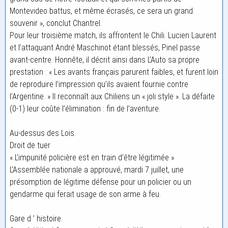
Montevideo battus, et même écrasés, ce sera un grand
souvenir », conclut Chantrel.
Pour leur troisième match, ils affrontent le Chili. Lucien Laurent
et l’attaquant André Maschinot étant blessés, Pinel passe
avant-centre. Honnête, il décrit ainsi dans L’Auto sa propre
prestation : « Les avants français parurent faibles, et furent loin
de reproduire l’impression qu’ils avaient fournie contre
l’Argentine. » Il reconnaît aux Chiliens un « joli style ». La défaite
(0-1) leur coûte l’élimination : fin de l’aventure.
Au-dessus des Lois.
Droit de tuer
« L’impunité policière est en train d’être légitimée »
L’Assemblée nationale a approuvé, mardi 7 juillet, une
présomption de légitime défense pour un policier ou un
gendarme qui ferait usage de son arme à feu.
Gare d ’ histoire.