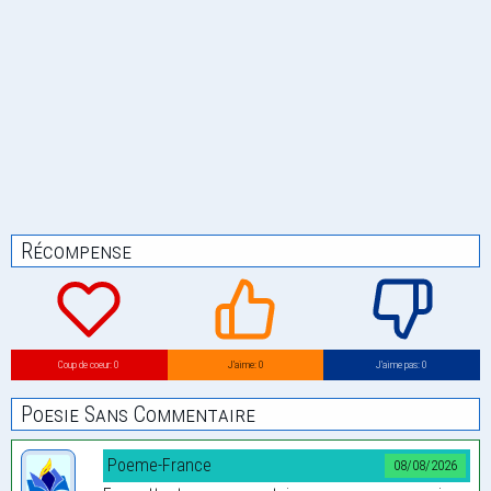
Récompense
Coup de coeur: 0
J’aime: 0
J’aime pas: 0
Poesie Sans Commentaire
Poeme-France
08/08/2026