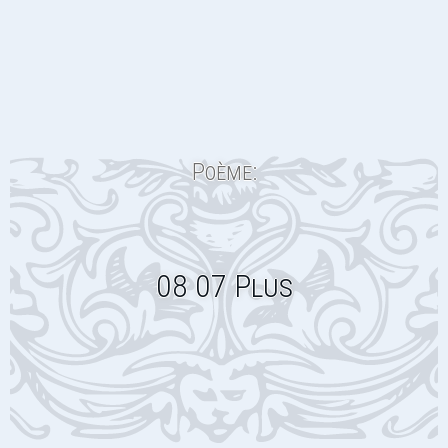
Poème:
08 07 Plus