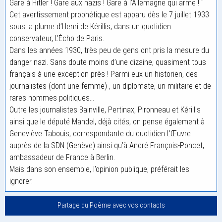
Gare à Hitler ! Gare aux nazis ! Gare à l’Allemagne qui arme ! "
Cet avertissement prophétique est apparu dès le 7 juillet 1933
sous la plume d’Henri de Kérillis, dans un quotidien
conservateur, L’Écho de Paris.
Dans les années 1930, très peu de gens ont pris la mesure du
danger nazi. Sans doute moins d’une dizaine, quasiment tous
français à une exception près ! Parmi eux un historien, des
journalistes (dont une femme) , un diplomate, un militaire et de
rares hommes politiques…
Outre les journalistes Bainville, Pertinax, Pironneau et Kérillis
ainsi que le député Mandel, déjà cités, on pense également à
Geneviève Tabouis, correspondante du quotidien L’Œuvre
auprès de la SDN (Genève) ainsi qu’à André François-Poncet,
ambassadeur de France à Berlin.
Mais dans son ensemble, l’opinion publique, préférait les
ignorer.
Partage du Poème avec vos contacts