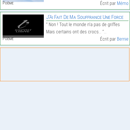
Poème:
Écrit par
Mémo
J’Ai Fait De Ma Souffrance Une Force
’’ Non ! Tout le monde n’a pas de griffes
Mais certains ont des crocs… ’’…
Poème:
Écrit par
Bernie