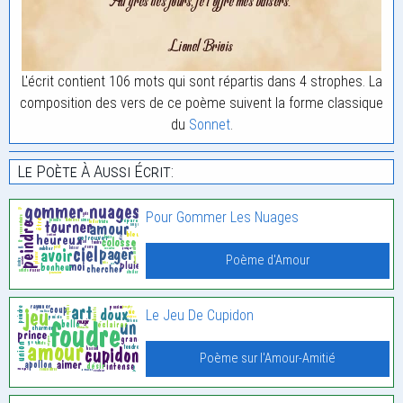
L'écrit contient 106 mots qui sont répartis dans 4 strophes. La
composition des vers de ce poème suivent la forme classique
du
Sonnet
.
Le Poète À Aussi Écrit:
Pour Gommer Les Nuages
Poème d'Amour
Le Jeu De Cupidon
Poème sur l'Amour-Amitié