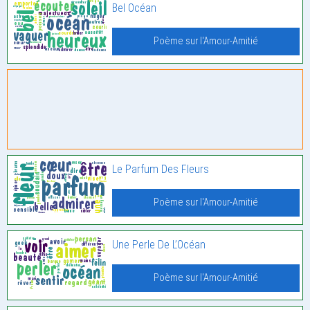
Bel Océan
Poème sur l'Amour-Amitié
Le Parfum Des Fleurs
Poème sur l'Amour-Amitié
Une Perle De L’Océan
Poème sur l'Amour-Amitié