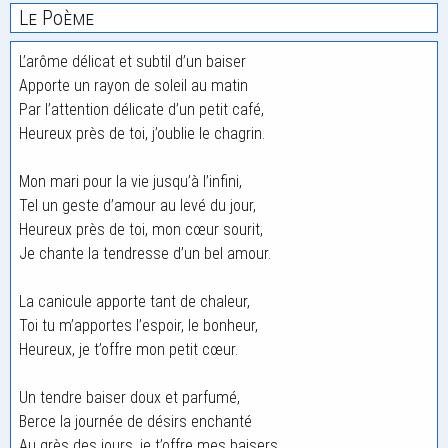
Le Poème
L’arôme délicat et subtil d’un baiser
Apporte un rayon de soleil au matin
Par l’attention délicate d’un petit café,
Heureux près de toi, j’oublie le chagrin.
Mon mari pour la vie jusqu’à l’infini,
Tel un geste d’amour au levé du jour,
Heureux près de toi, mon cœur sourit,
Je chante la tendresse d’un bel amour.
La canicule apporte tant de chaleur,
Toi tu m’apportes l’espoir, le bonheur,
Heureux, je t’offre mon petit cœur.
Un tendre baiser doux et parfumé,
Berce la journée de désirs enchanté
Au grès des jours, je t’offre mes baisers.