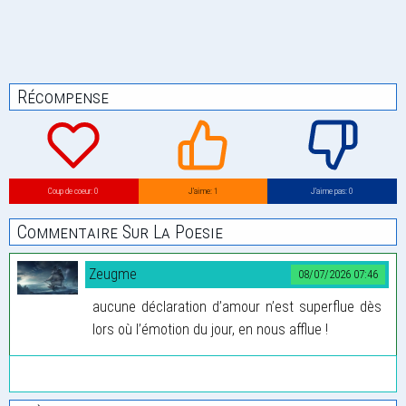
Récompense
Coup de coeur: 0
J’aime: 1
J’aime pas: 0
Commentaire Sur La Poesie
Zeugme
08/07/2026 07:46
aucune déclaration d’amour n’est superflue dès
lors où l’émotion du jour, en nous afflue !