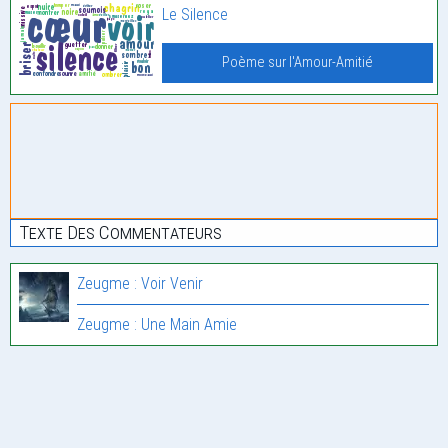
Le Silence
Poème sur l'Amour-Amitié
Texte Des Commentateurs
Zeugme : Voir Venir
Zeugme : Une Main Amie