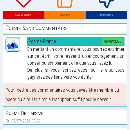
Coup de coeur: 0
J’aime: 0
J’aime pas: 0
Poesie Sans Commentaire
Poeme-France
06/08/2026
En mettant un commentaire, vous pourrez exprimer
sur cet écrit : votre ressenti, un encouragement, un
conseil ou simplement dire que vous l'avez lu.
De plus si vous écrivez aussi sur le site, vous
gagnerez des liens vers vos écrits...
Pour mettre des commentaires vous devez être membre ou
poète du site. Un simple inscription suffit pour le devenir.
Poème Optimisme
Du 07/07/2026 08:27