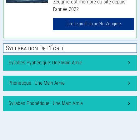
Zeugme est membre du site depuis
l'année 2022.
Lire le profil du poète Zeugme
Syllabation De L'Écrit
Syllabes Hyphénique: Une Main Amie
Phonétique : Une Main Amie
Syllabes Phonétique : Une Main Amie