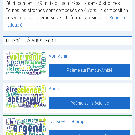
L'écrit contient 149 mots qui sont répartis dans 6 strophes.
Toutes les strophes sont composés de 4 vers. La composition
des vers de ce poème suivent la forme classique du
Rondeau
redoublé
.
Le Poète À Aussi Écrit:
Voir Venir
Poème sur l'Amour-Amitié
Aperçu
Poème sur la Science
Laissé-Pour-Compte