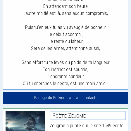
En attendant son heure
L’autre moitié est là, sans aucun compromis,
Puisqu’en eux tu as vu aveuglé de bonheur
Le début accompli,
Le reste du labeur
Sera de les aimer, attentionné aussi,
Sans effort tu te lèves du poids de ta langueur
Ton instinct est soumis,
L’ignorante candeur
Où tu cherches le geste, est une main amie…
Partage du Poème avec vos contacts
Poète Zeugme
Zeugme a publié sur le site 1589 écrits.