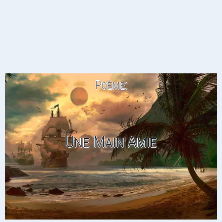
Poème:
Une Main Amie