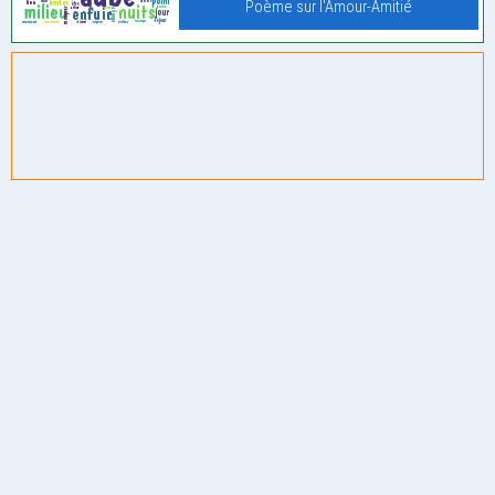
Poème sur l'Amour-Amitié