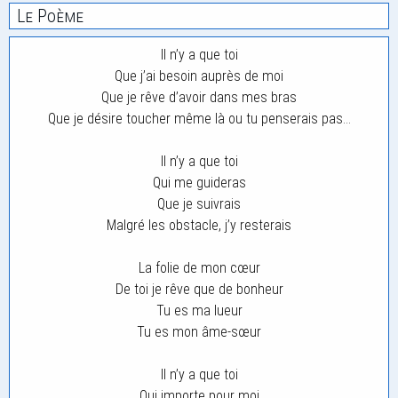
Le Poème
Il n’y a que toi
Que j’ai besoin auprès de moi
Que je rêve d’avoir dans mes bras
Que je désire toucher même là ou tu penserais pas…
Il n’y a que toi
Qui me guideras
Que je suivrais
Malgré les obstacle, j’y resterais
La folie de mon cœur
De toi je rêve que de bonheur
Tu es ma lueur
Tu es mon âme-sœur
Il n’y a que toi
Qui importe pour moi