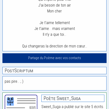
J’ai besoin de ton air
Mon cher
Je t’aime tellement
Je t’aime. . mais vraiment
Il n’y a que toi…
Qui changeras la direction de mon cœur…
Partage du Poème avec vos contacts
PostScriptum
pas pire… ; )
Poète Sweet_Suga
Sweet_Suga a publié sur le site 5 écrits.