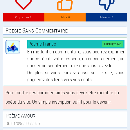
Coup de coeur: 0
J’aime: 0
J’aime pas: 0
Poesie Sans Commentaire
Poeme-France
08/08/2026
En mettant un commentaire, vous pourrez exprimer
sur cet écrit : votre ressenti, un encouragement, un
conseil ou simplement dire que vous l'avez lu.
De plus si vous écrivez aussi sur le site, vous
gagnerez des liens vers vos écrits...
Pour mettre des commentaires vous devez être membre ou
poète du site. Un simple inscription suffit pour le devenir.
Poème Amour
Du 01/09/2005 20:57