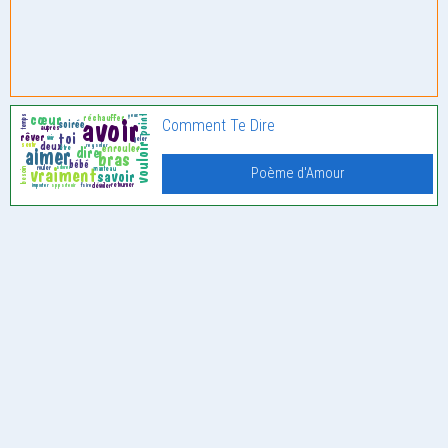
Comment Te Dire
Poème d'Amour