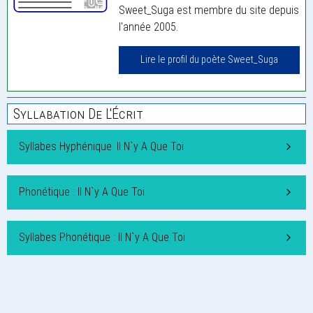
Sweet_Suga est membre du site depuis
l'année 2005.
Lire le profil du poète Sweet_Suga
Syllabation De L'Écrit
Syllabes Hyphénique: Il N`y A Que Toi
Phonétique : Il N`y A Que Toi
Syllabes Phonétique : Il N`y A Que Toi