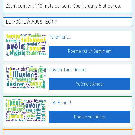
L'écrit contient 110 mots qui sont répartis dans 6 strophes.
Le Poète À Aussi Écrit:
Tellement…
Poème sur un Sentiment
Illusion Tant Désirer
Poème d'Amour
J`Ai Peur ! !
Poème sur l'Autre