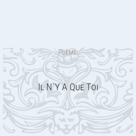
Poème:
Il N`y A Que Toi