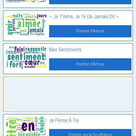
~ Je T’Aime, Je Te L’Ai Jamais Dit ~
Poème d'Amour
Mes Sentiments
Poème d'Amour
Je Pense À Toi
Poème sur la Souffrance