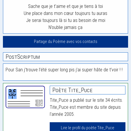
Sache que je t’aime et que je tiens à toi
Une place dans mon cœur toujours tu auras
Je serai toujours là si tu as besoin de moi
N’oublie jamais ça
Partage du Poème avec vos contacts
PostScriptum
Pour San j’trouve l’été super long pis j’ai super hâte de t’voir ! !
Poète Tite_Puce
Tite_Puce a publié sur le site 34 écrits.
Tite_Puce est membre du site depuis
l'année 2005.
Lire le profil du poète Tite_Puce