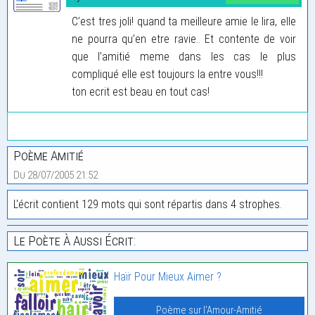
C’est tres joli! quand ta meilleure amie le lira, elle
ne pourra qu’en etre ravie.. Et contente de voir
que l’amitié meme dans les cas le plus
compliqué elle est toujours la entre vous!!!
ton ecrit est beau en tout cas!
Poème Amitié
Du 28/07/2005 21:52
L'écrit contient 129 mots qui sont répartis dans 4 strophes.
Le Poète À Aussi Écrit:
Haïr Pour Mieux Aimer ?
Poème sur l'Amour-Amitié