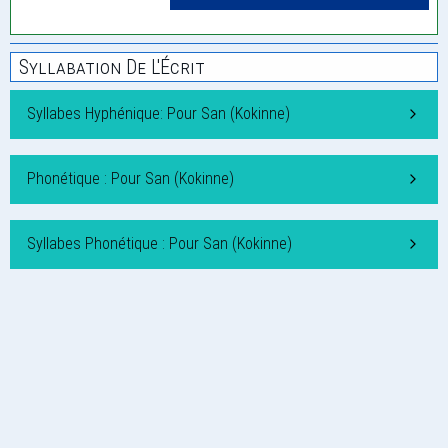
Syllabation De L'Écrit
Syllabes Hyphénique: Pour San (Kokinne)
Phonétique : Pour San (Kokinne)
Syllabes Phonétique : Pour San (Kokinne)