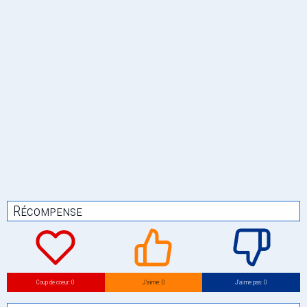
Récompense
Coup de coeur: 0
J’aime: 0
J’aime pas: 0