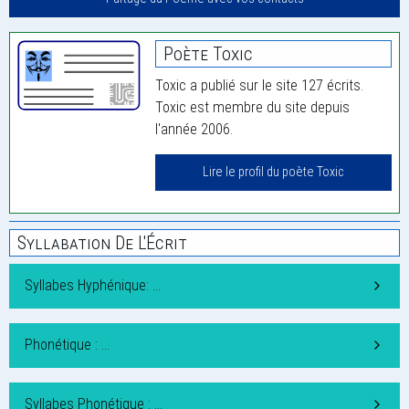
Poète Toxic
Toxic a publié sur le site 127 écrits.
Toxic est membre du site depuis
l'année 2006.
Lire le profil du poète Toxic
Syllabation De L'Écrit
Syllabes Hyphénique: …
Phonétique : …
Syllabes Phonétique : …