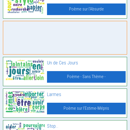
Poème sur l'Absurde
Un de Ces Jours
Poème - Sans Thème -
Larmes
Poème sur l'Estime-Mépris
Stop…