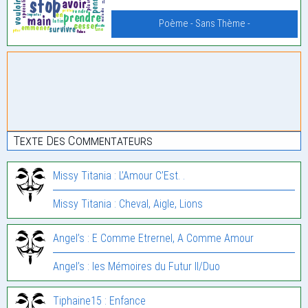
Poème - Sans Thème -
Texte Des Commentateurs
Missy Titania : L’Amour C’Est. .
Missy Titania : Cheval, Aigle, Lions
Angel’s : E Comme Etrernel, A Comme Amour
Angel’s : les Mémoires du Futur II/Duo
Tiphaine15 : Enfance