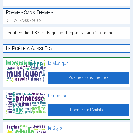
Poème - Sans Thème -
Du 12/02/2007 20:02
L'écrit contient 83 mots qui sont répartis dans 1 strophes.
Le Poète À Aussi Écrit:
la Musique
Poème - Sans Thème -
Princesse
Poème sur l'Ambition
le Stylo