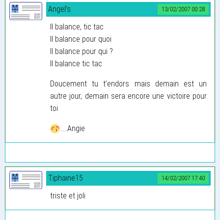
Angel’s
13/02/2007 00:28
Il balance, tic tac
Il balance pour quoi
Il balance pour qui ?
Il balance tic tac
Doucement tu t’endors mais demain est un
autre jour, demain sera encore une victoire pour
toi
.....Angie
Tiphaine15
14/02/2007 17:40
triste et joli