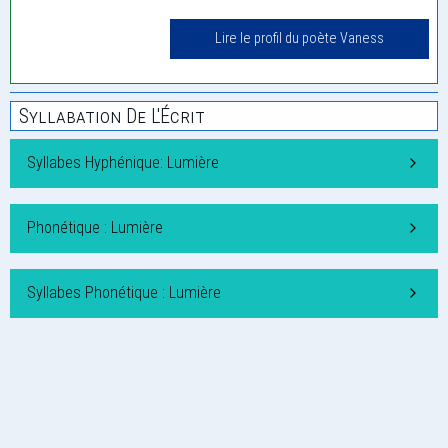
Lire le profil du poète Vaness
Syllabation De L'Écrit
Syllabes Hyphénique: Lumière
Phonétique : Lumière
Syllabes Phonétique : Lumière