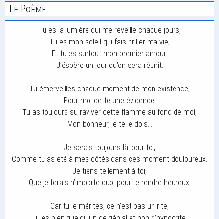
Le Poème
Tu es la lumière qui me réveille chaque jours,
Tu es mon soleil qui fais briller ma vie,
Et tu es surtout mon premier amour.
J’éspère un jour qu’on sera réunit.
Tu émerveilles chaque moment de mon existence,
Pour moi cette une évidence.
Tu as toujours su raviver cette flamme au fond de moi,
Mon bonheur, je te le dois…
Je serais toujours là pour toi,
Comme tu as été à mes côtés dans ces moment douloureux.
Je tiens tellement à toi,
Que je ferais n’importe quoi pour te rendre heureux.
Car tu le mérites, ce n’est pas un rite,
Tu es bien quelqu’un de génial et non d’hypocrite.