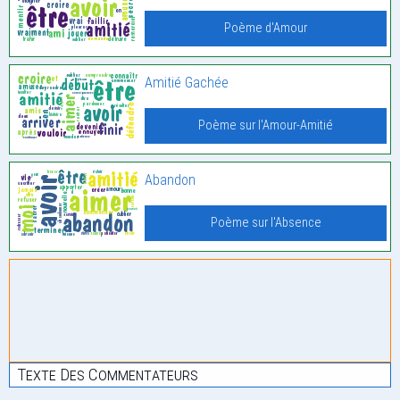
Poème d'Amour
Amitié Gachée
Poème sur l'Amour-Amitié
Abandon
Poème sur l'Absence
Texte Des Commentateurs