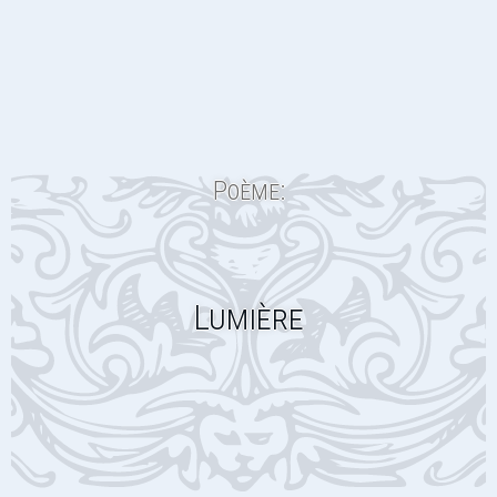
Poème:
Lumière