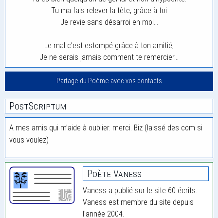
Tu ma fais relever la tête, grâce à toi
Je revie sans désarroi en moi…
Le mal c’est estompé grâce à ton amitié,
Je ne serais jamais comment te remercier…
Partage du Poème avec vos contacts
PostScriptum
A mes amis qui m’aide à oublier. merci. Biz (laissé des com si
vous voulez)
Poète Vaness
Vaness a publié sur le site 60 écrits.
Vaness est membre du site depuis
l'année 2004.