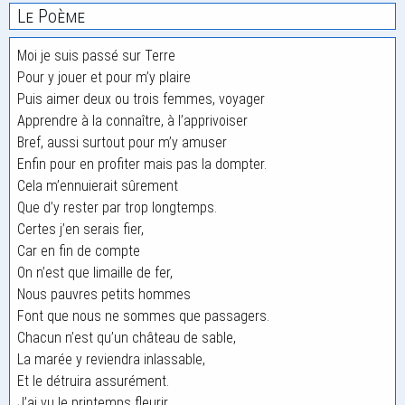
Le Poème
Moi je suis passé sur Terre
Pour y jouer et pour m’y plaire
Puis aimer deux ou trois femmes, voyager
Apprendre à la connaître, à l’apprivoiser
Bref, aussi surtout pour m’y amuser
Enfin pour en profiter mais pas la dompter.
Cela m’ennuierait sûrement
Que d’y rester par trop longtemps.
Certes j’en serais fier,
Car en fin de compte
On n’est que limaille de fer,
Nous pauvres petits hommes
Font que nous ne sommes que passagers.
Chacun n’est qu’un château de sable,
La marée y reviendra inlassable,
Et le détruira assurément.
J’ai vu le printemps fleurir,