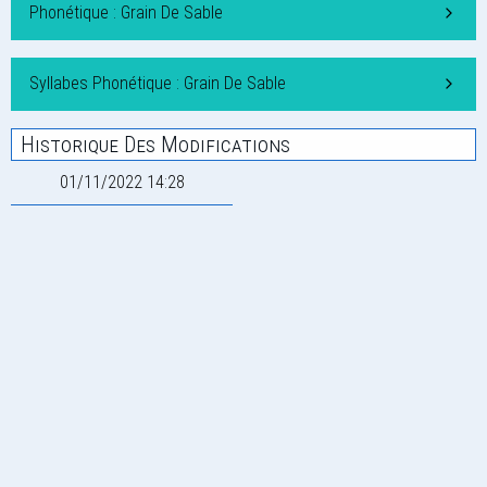
Phonétique : Grain De Sable
Syllabes Phonétique : Grain De Sable
Historique Des Modifications
01/11/2022 14:28