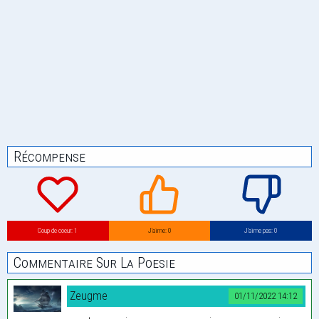
Récompense
Coup de coeur: 1
J’aime: 0
J’aime pas: 0
Commentaire Sur La Poesie
Zeugme
01/11/2022 14:12