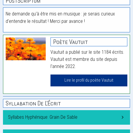
PostScriptum
Ne demande qu’à être mis en musique : je serais curieux
d’entendre le résultat ! Merci par avance !
Poète Vautuit
Vautuit a publié sur le site 1184 écrits.
Vautuit est membre du site depuis
l'année 2022.
Lire le profil du poète Vautuit
Syllabation De L'Écrit
Syllabes Hyphénique: Grain De Sable