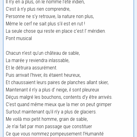
Il n’y en a plus, on le nomme l’été indien,
C’est à n’y plus rien comprendre,
Personne ne s’y retrouve, la nature non plus,
Même le cerf ne sait plus s’il est en rut !
La seule chose qui reste en place c’est l’ méridien.
Pont musical
Chacun n’est qu’un château de sable,
La marée y reviendra inlassable,
Et le détruira assurément.
Puis arrivait l’hiver, ils étaient heureux,
Et chaussaient leurs paires de planches allant skier,
Maintenant il n’y a plus d’ neige, il sont pleureux
Déçus malgré les bouchons, contents d’y être arrivés.
C’est quand même mieux que la mer on peut grimper
Surtout maintenant qu’il n’y a plus de glaciers.
Me voilà moi petit homme, grain de sable,
Je n’ai fait par mon passage que constituer
Ce que vous nommez pompeusement l’Humanité