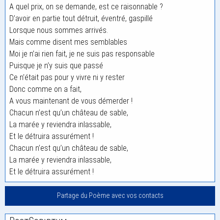
A quel prix, on se demande, est ce raisonnable ?
D’avoir en partie tout détruit, éventré, gaspillé
Lorsque nous sommes arrivés.
Mais comme disent mes semblables
Moi je n’ai rien fait, je ne suis pas responsable
Puisque je n’y suis que passé
Ce n’était pas pour y vivre ni y rester
Donc comme on a fait,
A vous maintenant de vous démerder !
Chacun n’est qu’un château de sable,
La marée y reviendra inlassable,
Et le détruira assurément !
Chacun n’est qu’un château de sable,
La marée y reviendra inlassable,
Et le détruira assurément !
Partage du Poème avec vos contacts