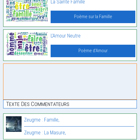
La Sainte Famille
Poème sur la Famille
L’Amour Neutre
Poème d'Amour
Texte Des Commentateurs
Zeugme : Famille,
Zeugme : La Masure,