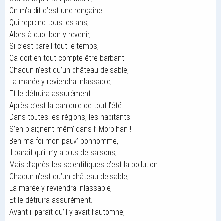
On m’a dit c’est une rengaine
Qui reprend tous les ans,
Alors à quoi bon y revenir,
Si c’est pareil tout le temps,
Ça doit en tout compte être barbant.
Chacun n’est qu’un château de sable,
La marée y reviendra inlassable,
Et le détruira assurément.
Après c’est la canicule de tout l’été
Dans toutes les régions, les habitants
S’en plaignent mêm’ dans l’ Morbihan !
Ben ma foi mon pauv’ bonhomme,
Il paraît qu’il n’y a plus de saisons,
Mais d’après les scientifiques c’est la pollution.
Chacun n’est qu’un château de sable,
La marée y reviendra inlassable,
Et le détruira assurément.
Avant il paraît qu’il y avait l’automne,