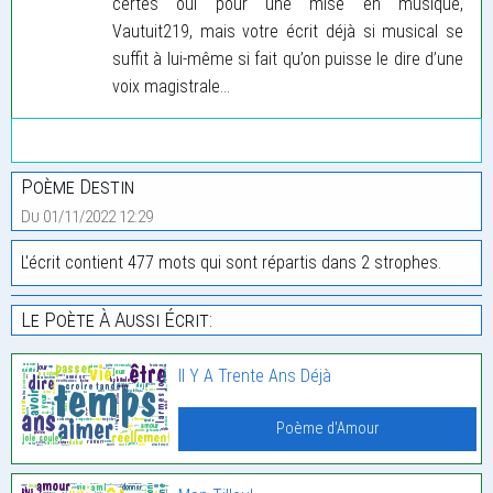
certes oui pour une mise en musique,
Vautuit219, mais votre écrit déjà si musical se
suffit à lui-même si fait qu’on puisse le dire d’une
voix magistrale...
Poème Destin
Du 01/11/2022 12:29
L'écrit contient 477 mots qui sont répartis dans 2 strophes.
Le Poète À Aussi Écrit:
Il Y A Trente Ans Déjà
Poème d'Amour