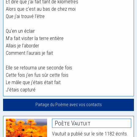
Et dire que j’ai fait tant de kilomètres
Alors que c’est au bas de chez moi
Que j’ai trouvé l’être
Qu’en un éclair
M’a fait visiter la terre entière
Allais je l’aborder
Comment l’aurais je fait
Elle se retourna une seconde fois
Cette fois j’en fus sûr cette fois
Le mâle que j’étais était fait.
J’étais capturé
Partage du Poème avec vos contacts
Poète Vautuit
Vautuit a publié sur le site 1182 écrits.