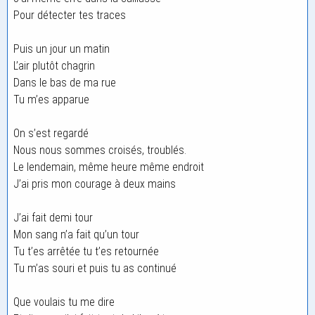
Pour détecter tes traces
Puis un jour un matin
L’air plutôt chagrin
Dans le bas de ma rue
Tu m’es apparue
On s’est regardé
Nous nous sommes croisés, troublés.
Le lendemain, même heure même endroit
J’ai pris mon courage à deux mains
J’ai fait demi tour
Mon sang n’a fait qu’un tour
Tu t’es arrêtée tu t’es retournée
Tu m’as souri et puis tu as continué
Que voulais tu me dire