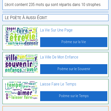
L'écrit contient 235 mots qui sont répartis dans 10 strophes.
Le Poète À Aussi Écrit:
La Vie Sur Une Page
Poème sur la Vie
La Ville De Mon Enfance
Poème sur le Souvenir
Laisse Faire Le Temps
Poème sur le Temps