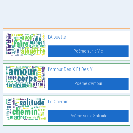
L’Alouette
Poème sur la Vie
L’Amour Des X Et Des Y
Poème d'Amour
Le Chemin
Poème sur la Solitude