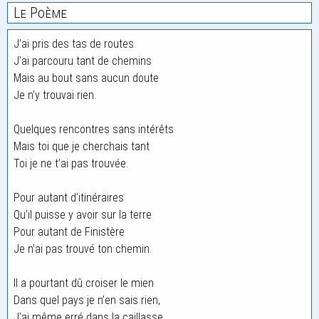
Le Poème
J’ai pris des tas de routes
J’ai parcouru tant de chemins
Mais au bout sans aucun doute
Je n’y trouvai rien.
Quelques rencontres sans intérêts
Mais toi que je cherchais tant
Toi je ne t’ai pas trouvée.
Pour autant d’itinéraires
Qu’il puisse y avoir sur la terre
Pour autant de Finistère
Je n’ai pas trouvé ton chemin.
Il a pourtant dû croiser le mien
Dans quel pays je n’en sais rien,
J’ai même erré dans la caillasse