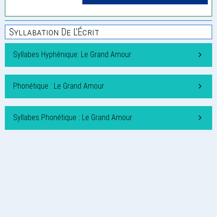
Syllabation De L'Écrit
Syllabes Hyphénique: Le Grand Amour
Phonétique : Le Grand Amour
Syllabes Phonétique : Le Grand Amour