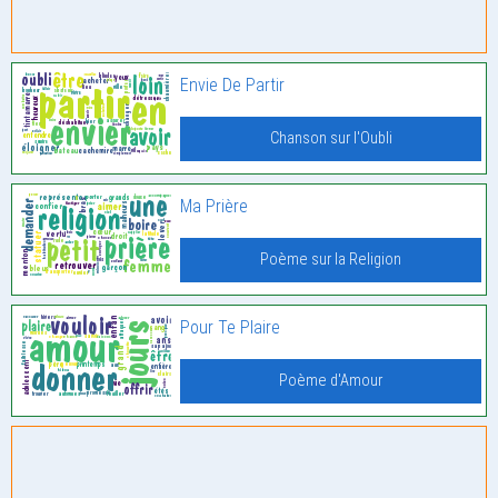
Envie De Partir
Chanson sur l'Oubli
Ma Prière
Poème sur la Religion
Pour Te Plaire
Poème d'Amour