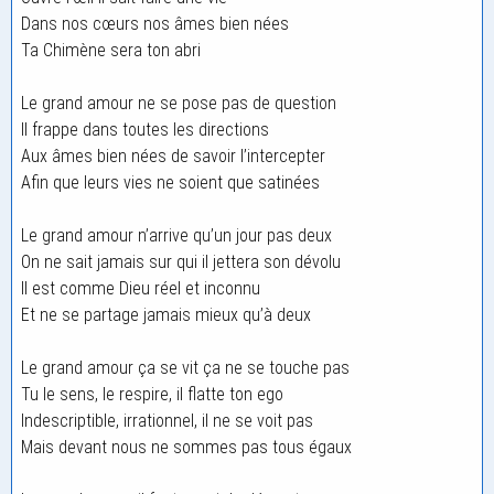
Dans nos cœurs nos âmes bien nées
Ta Chimène sera ton abri
Le grand amour ne se pose pas de question
Il frappe dans toutes les directions
Aux âmes bien nées de savoir l’intercepter
Afin que leurs vies ne soient que satinées
Le grand amour n’arrive qu’un jour pas deux
On ne sait jamais sur qui il jettera son dévolu
Il est comme Dieu réel et inconnu
Et ne se partage jamais mieux qu’à deux
Le grand amour ça se vit ça ne se touche pas
Tu le sens, le respire, il flatte ton ego
Indescriptible, irrationnel, il ne se voit pas
Mais devant nous ne sommes pas tous égaux