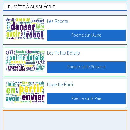
Le Poète À Aussi Écrit:
Les Robots
Poème sur l'Autre
Les Petits Détails
Poème sur le Souvenir
Envie De Partir
Poème sur la Paix