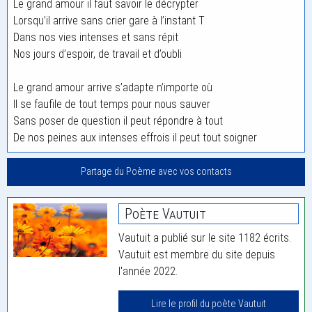
Le grand amour il faut savoir le décrypter
Lorsqu’il arrive sans crier gare à l’instant T
Dans nos vies intenses et sans répit
Nos jours d’espoir, de travail et d’oubli
Le grand amour arrive s’adapte n’importe où
Il se faufile de tout temps pour nous sauver
Sans poser de question il peut répondre à tout
De nos peines aux intenses effrois il peut tout soigner
Partage du Poème avec vos contacts
Poète Vautuit
Vautuit a publié sur le site 1182 écrits.
Vautuit est membre du site depuis
l'année 2022.
Lire le profil du poète Vautuit