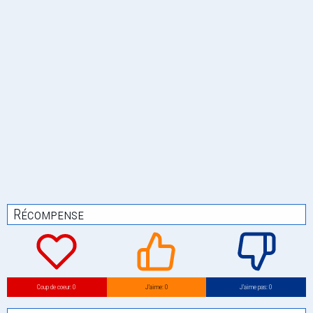
Récompense
Coup de coeur: 0
J’aime: 0
J’aime pas: 0