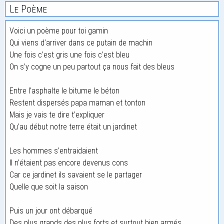
Le Poème
Voici un poème pour toi gamin
Qui viens d’arriver dans ce putain de machin
Une fois c’est gris une fois c’est bleu
On s’y cogne un peu partout ça nous fait des bleus
Entre l’asphalte le bitume le béton
Restent dispersés papa maman et tonton
Mais je vais te dire t’expliquer
Qu’au début notre terre était un jardinet
Les hommes s’entraidaient
Il n’étaient pas encore devenus cons
Car ce jardinet ils savaient se le partager
Quelle que soit la saison
Puis un jour ont débarqué
Des plus grands des plus forts et surtout bien armés