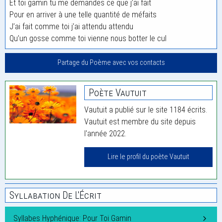
Et toi gamin tu me demandes ce que j’ai fait
Pour en arriver à une telle quantité de méfaits
J’ai fait comme toi j’ai attendu attendu
Qu’un gosse comme toi vienne nous botter le cul
Partage du Poème avec vos contacts
Poète Vautuit
Vautuit a publié sur le site 1184 écrits.
Vautuit est membre du site depuis
l'année 2022.
Lire le profil du poète Vautuit
Syllabation De L'Écrit
Syllabes Hyphénique: Pour Toi Gamin