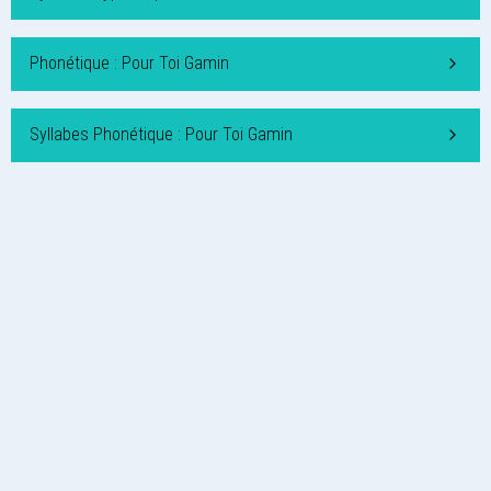
Phonétique : Pour Toi Gamin
Syllabes Phonétique : Pour Toi Gamin