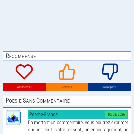
Récompense
Coup de coeur: 0
J’aime: 0
J’aime pas: 0
Poesie Sans Commentaire
Poeme-France
10/08/2026
En mettant un commentaire, vous pourrez exprimer
sur cet écrit : votre ressenti, un encouragement, un