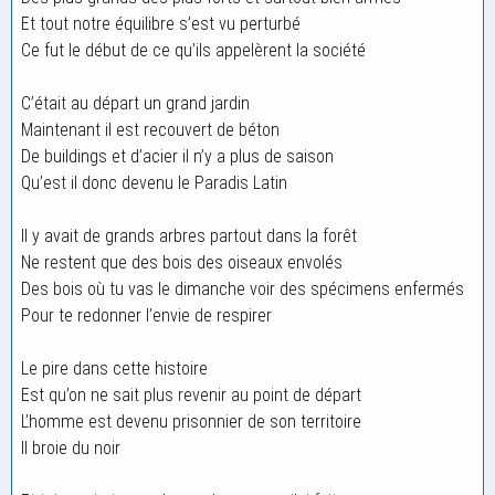
Et tout notre équilibre s’est vu perturbé
Ce fut le début de ce qu’ils appelèrent la société
C’était au départ un grand jardin
Maintenant il est recouvert de béton
De buildings et d’acier il n’y a plus de saison
Qu’est il donc devenu le Paradis Latin
Il y avait de grands arbres partout dans la forêt
Ne restent que des bois des oiseaux envolés
Des bois où tu vas le dimanche voir des spécimens enfermés
Pour te redonner l’envie de respirer
Le pire dans cette histoire
Est qu’on ne sait plus revenir au point de départ
L’homme est devenu prisonnier de son territoire
Il broie du noir