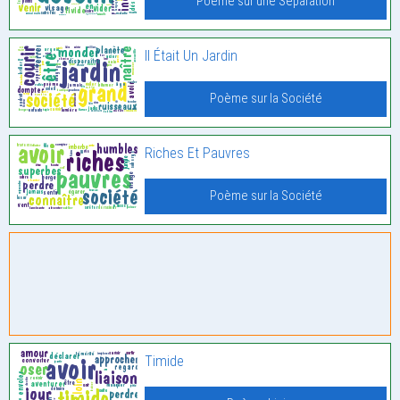
Poème sur une Séparation
Il Était Un Jardin
Poème sur la Société
Riches Et Pauvres
Poème sur la Société
Timide