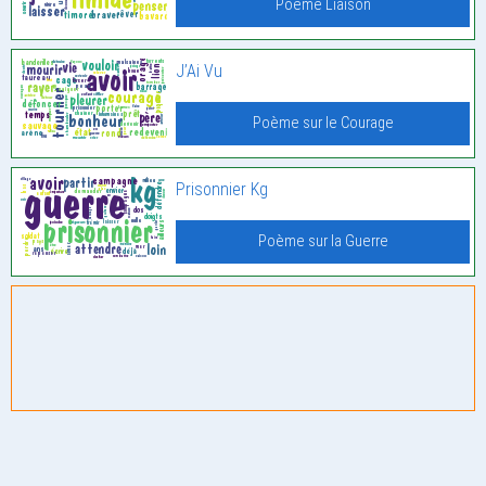
Poème Liaison
J’Ai Vu
Poème sur le Courage
Prisonnier Kg
Poème sur la Guerre