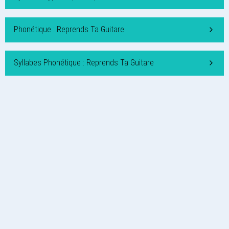
Phonétique : Reprends Ta Guitare
Syllabes Phonétique : Reprends Ta Guitare