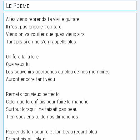
Le Poème
Allez viens reprends ta vieille guitare
Il n’est pas encore trop tard
Viens on va zouiller quelques vieux airs
Tant pis si on ne s’en rappelle plus
On fera la la lère
Que veux tu…
Les souvenirs accrochés au clou de nos mémoires
Auront encore tant vécu
Remets ton vieux perfecto
Celui que tu enfilais pour faire la manche
Surtout lorsqu’il ne faisait pas beau
T’en souviens tu de nos dimanches
Reprends ton sourire et ton beau regard bleu
Et tant pis si il pleut