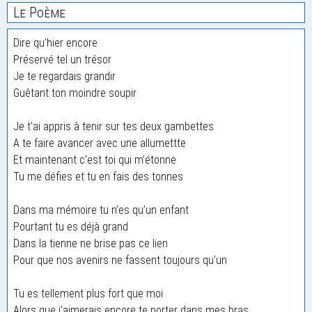
Le Poème
Dire qu’hier encore
Préservé tel un trésor
Je te regardais grandir
Guêtant ton moindre soupir
Je t’ai appris à tenir sur tes deux gambettes
A te faire avancer avec une allumettte
Et maintenant c’est toi qui m’étonne
Tu me défies et tu en fais des tonnes
Dans ma mémoire tu n’es qu’un enfant
Pourtant tu es déjà grand
Dans la tienne ne brise pas ce lien
Pour que nos avenirs ne fassent toujours qu’un
Tu es tellement plus fort que moi
Alors que j’aimerais encore te porter dans mes bras