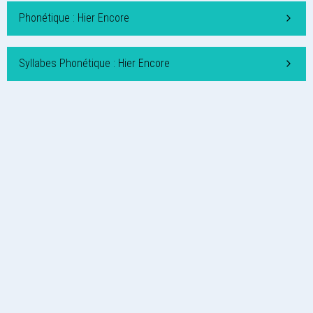
Phonétique : Hier Encore
Syllabes Phonétique : Hier Encore