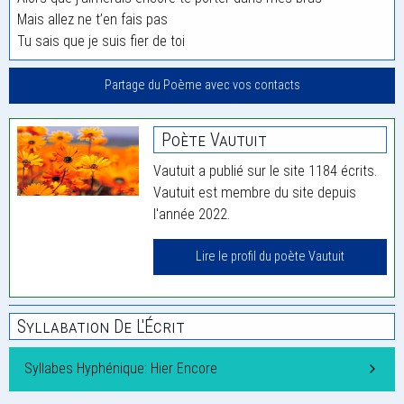
Mais allez ne t’en fais pas
Tu sais que je suis fier de toi
Partage du Poème avec vos contacts
Poète Vautuit
Vautuit a publié sur le site 1184 écrits.
Vautuit est membre du site depuis
l'année 2022.
Lire le profil du poète Vautuit
Syllabation De L'Écrit
Syllabes Hyphénique: Hier Encore