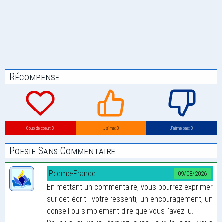
Récompense
Coup de coeur: 0
J’aime: 0
J’aime pas: 0
Poesie Sans Commentaire
Poeme-France
09/08/2026
En mettant un commentaire, vous pourrez exprimer
sur cet écrit : votre ressenti, un encouragement, un
conseil ou simplement dire que vous l'avez lu.