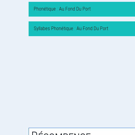
Phonétique : Au Fond Du Port
Syllabes Phonétique : Au Fond Du Port