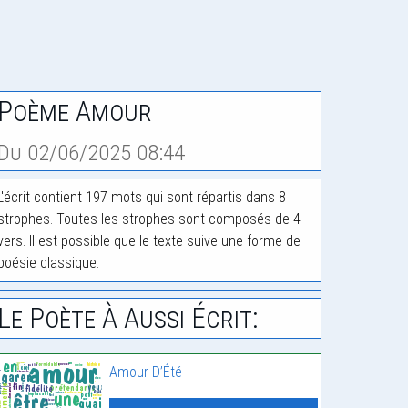
Poème Amour
Du 02/06/2025 08:44
L'écrit contient 197 mots qui sont répartis dans 8
strophes. Toutes les strophes sont composés de 4
vers. Il est possible que le texte suive une forme de
poésie classique.
Le Poète À Aussi Écrit:
Amour D’Été