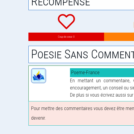
Récompense
Coup de coeur: 0
Poesie Sans Comment
Poeme-France
En mettant un commentaire, vo
encouragement, un conseil ou sim
De plus si vous écrivez aussi sur 
Pour mettre des commentaires vous devez être membre
devenir.