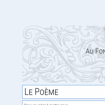
Au Fo
Le Poème