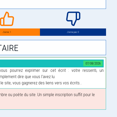
J’aime: 1
J’aime pas: 0
aire
07/08/2026
us pourrez exprimer sur cet écrit : votre ressenti, un
plement dire que vous l'avez lu.
le site, vous gagnerez des liens vers vos écrits...
 ou poète du site. Un simple inscription suffit pour le