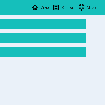
Menu
Section
Membre