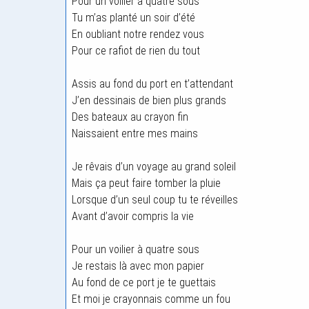
Pour un voilier à quatre sous
Tu m’as planté un soir d’été
En oubliant notre rendez vous
Pour ce rafiot de rien du tout
Assis au fond du port en t’attendant
J’en dessinais de bien plus grands
Des bateaux au crayon fin
Naissaient entre mes mains
Je rêvais d’un voyage au grand soleil
Mais ça peut faire tomber la pluie
Lorsque d’un seul coup tu te réveilles
Avant d’avoir compris la vie
Pour un voilier à quatre sous
Je restais là avec mon papier
Au fond de ce port je te guettais
Et moi je crayonnais comme un fou