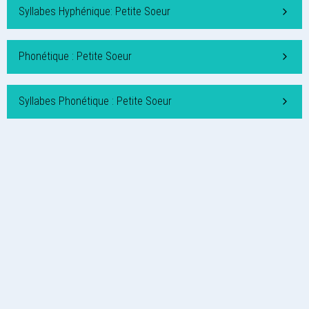
Syllabes Hyphénique: Petite Soeur
Phonétique : Petite Soeur
Syllabes Phonétique : Petite Soeur