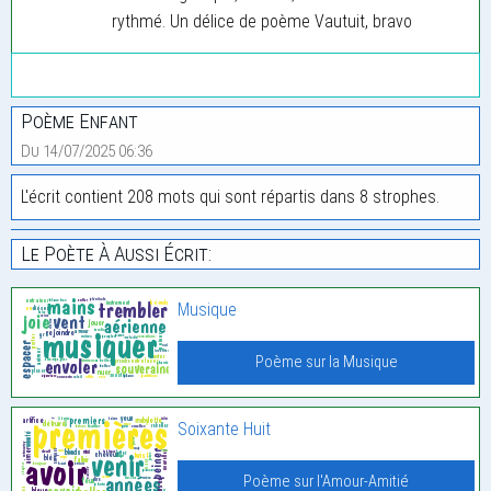
rythmé. Un délice de poème Vautuit, bravo
Poème Enfant
Du 14/07/2025 06:36
L'écrit contient 208 mots qui sont répartis dans 8 strophes.
Le Poète À Aussi Écrit:
Musique
Poème sur la Musique
Soixante Huit
Poème sur l'Amour-Amitié