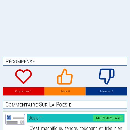
Récompense
Coup de coeur: 1
J’aime: 0
J’aime pas: 0
Commentaire Sur La Poesie
David T...
14/07/2025 14:48
C’est magnifique, tendre, touchant et très bien