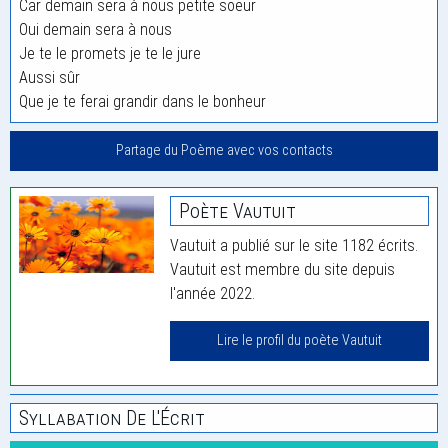
Car demain sera à nous petite soeur
Oui demain sera à nous
Je te le promets je te le jure
Aussi sûr
Que je te ferai grandir dans le bonheur
Partage du Poème avec vos contacts
Poète Vautuit
Vautuit a publié sur le site 1182 écrits.
Vautuit est membre du site depuis
l'année 2022.
Lire le profil du poète Vautuit
Syllabation De L'Écrit