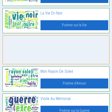
La Vie En Noir
Poème sur la Vie
Mon Rayon De Soleil
Poème d'Amour
Visite Au Mémorial
Poème sur la Guerre